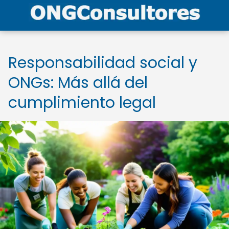
Responsabilidad social y
ONGs: Más allá del
cumplimiento legal