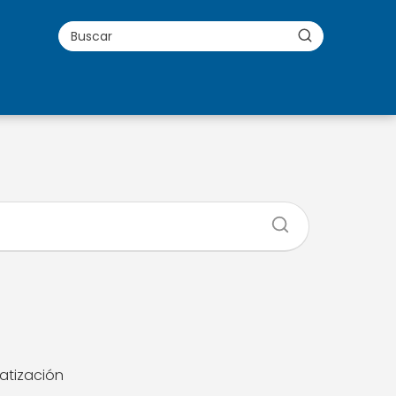
matización