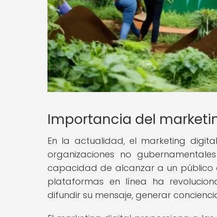
Importancia del marketi
En la actualidad, el marketing digit
organizaciones no gubernamentales 
capacidad de alcanzar a un público am
plataformas en línea ha revolucio
difundir su mensaje, generar concienc