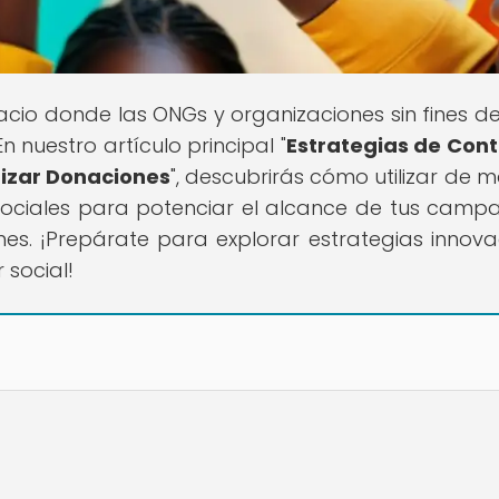
pacio donde las ONGs y organizaciones sin fines de
 nuestro artículo principal "
Estrategias de Con
mizar Donaciones
", descubrirás cómo utilizar de 
 sociales para potenciar el alcance de tus camp
es. ¡Prepárate para explorar estrategias innov
 social!