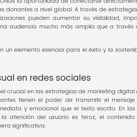
as ONGs la oportunidad de conectarse directamen
es donantes a nivel global. A través de estrategia
nizaciones pueden aumentar su visibilidad, imp
a una audiencia mucho más amplia que a través 
n un elemento esencial para el éxito y la sostenib
sual en redes sociales
 crucial en las estrategias de marketing digital 
ntes tienen el poder de transmitir el mensaje
diata y emocional que el texto escrito. En las
a atención del usuario es feroz, el contenido 
ra significativa.