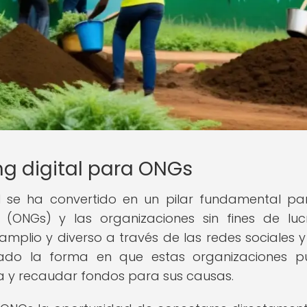
ng digital para ONGs
al se ha convertido en un pilar fundamental pa
(ONGs) y las organizaciones sin fines de luc
plio y diverso a través de las redes sociales y
nado la forma en que estas organizaciones 
ia y recaudar fondos para sus causas.