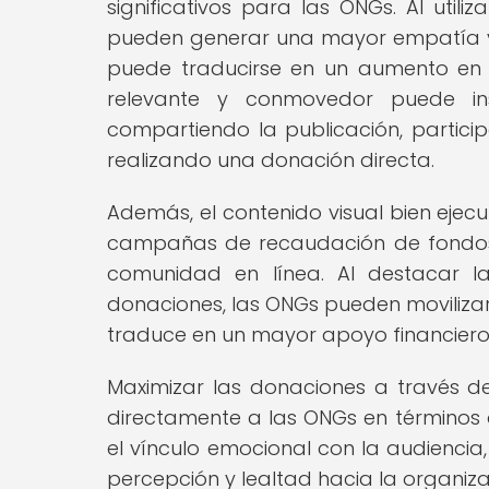
significativos para las ONGs. Al util
pueden generar una mayor empatía y 
puede traducirse en un aumento en l
relevante y conmovedor puede in
compartiendo la publicación, partici
realizando una donación directa.
Además, el contenido visual bien ejec
campañas de recaudación de fondos, 
comunidad en línea. Al destacar la
donaciones, las ONGs pueden movilizar
traduce en un mayor apoyo financiero
Maximizar las donaciones a través del
directamente a las ONGs en términos 
el vínculo emocional con la audiencia
percepción y lealtad hacia la organiza