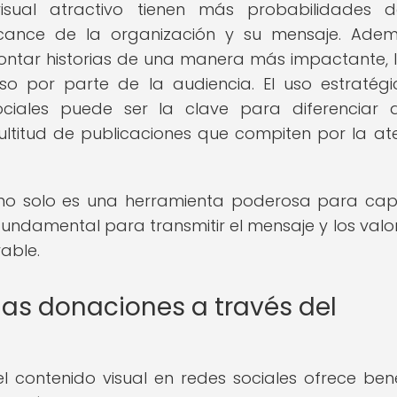
isual atractivo tienen más probabilidades 
lcance de la organización y su mensaje. Adem
contar historias de una manera más impactante, 
 por parte de la audiencia. El uso estratég
ciales puede ser la clave para diferenciar
ultitud de publicaciones que compiten por la at
s no solo es una herramienta poderosa para cap
fundamental para transmitir el mensaje y los valo
able.
las donaciones a través del
 contenido visual en redes sociales ofrece bene