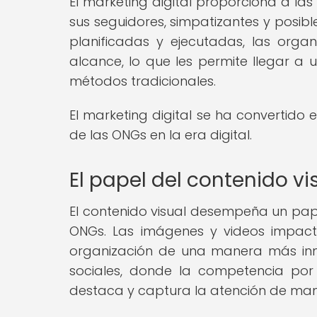
El marketing digital proporciona a l
sus seguidores, simpatizantes y posibl
planificadas y ejecutadas, las orga
alcance, lo que les permite llegar 
métodos tradicionales.
El marketing digital se ha convertido e
de las ONGs en la era digital.
El papel del contenido vi
El contenido visual desempeña un papel
ONGs. Las imágenes y videos impacta
organización de una manera más inme
sociales, donde la competencia por l
destaca y captura la atención de mane