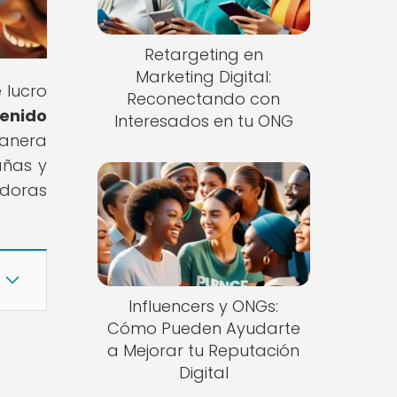
Retargeting en
Marketing Digital:
 lucro
Reconectando con
tenido
Interesados en tu ONG
manera
añas y
adoras
Influencers y ONGs:
Cómo Pueden Ayudarte
a Mejorar tu Reputación
Digital