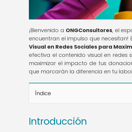
¡Bienvenido a
ONGConsultores
, el es
encuentran el impulso que necesitan! En
Visual en Redes Sociales para Maxi
efectiva el contenido visual en redes
maximizar el impacto de tus donacion
que marcarán la diferencia en tu labor
Índice
Introducción