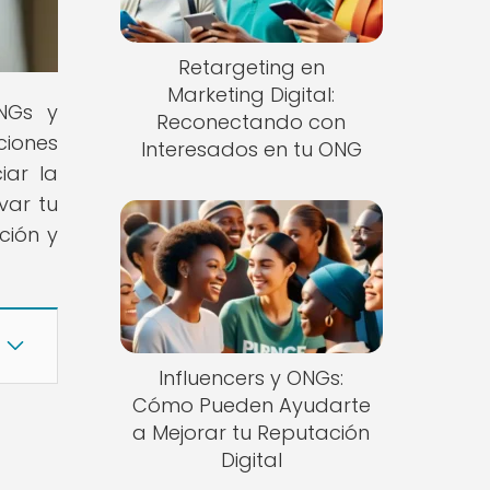
Retargeting en
Marketing Digital:
ONGs y
Reconectando con
ciones
Interesados en tu ONG
iar la
var tu
ción y
Influencers y ONGs:
Cómo Pueden Ayudarte
a Mejorar tu Reputación
Digital