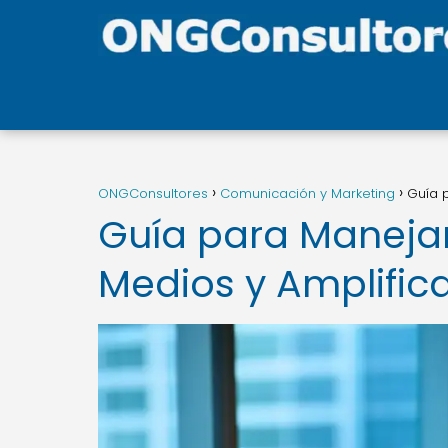
ONGConsultores
Comunicación y Marketing
Guía p
Guía para Manejar
Medios y Amplific