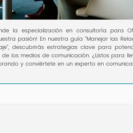
nde la especialización en consultoría para 
nuestra pasión! En nuestra guía "Manejar las Rela
je", descubrirás estrategias clave para potenc
s de los medios de comunicación. ¿Listos para lle
plorando y conviértete en un experto en comunica