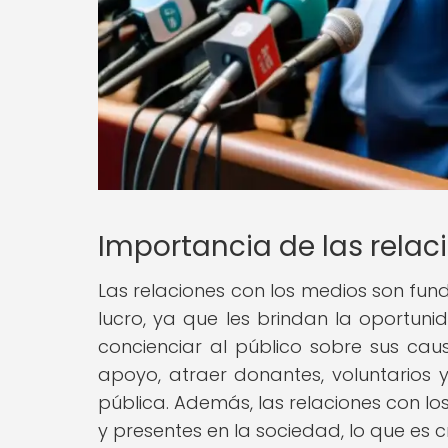
Importancia de las relac
Las relaciones con los medios son fun
lucro, ya que les brindan la oportuni
concienciar al público sobre sus ca
apoyo, atraer donantes, voluntarios y 
pública. Además, las relaciones con l
y presentes en la sociedad, lo que es c