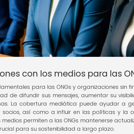
iones con los medios para las 
damentales para las ONGs y organizaciones sin fi
dad de difundir sus mensajes, aumentar su visibil
usas. La cobertura mediática puede ayudar a g
socios, así como a influir en las políticas y la o
os medios permiten a las ONGs mantenerse actual
rucial para su sostenibilidad a largo plazo.