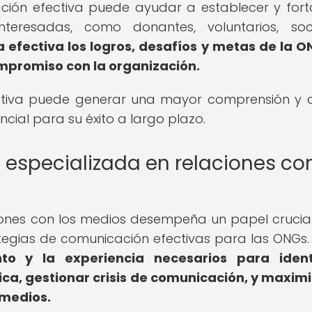
ión efectiva puede ayudar a establecer y fort
interesadas, como donantes, voluntarios, so
efectiva los logros, desafíos y metas de la O
mpromiso con la organización.
ctiva puede generar una mayor comprensión y
ncial para su éxito a largo plazo.
a especializada en relaciones co
iones con los medios desempeña un papel crucial
tegias de comunicación efectivas para las ONGs
to y la experiencia necesarios para identi
a, gestionar crisis de comunicación, y maximi
 medios.