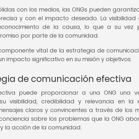
ólidas con los medios, las ONGs pueden garantiz
ecisa y con el impacto deseado. La visibilidad 
econocimiento de la causa, lo que a su vez 
romiso por parte de la comunidad.
 componente vital de la estrategia de comunicac
 impacto significativo en su misión y objetivos.
tegia de comunicación efectiva
fectiva puede proporcionar a una ONG una ve
su visibilidad, credibilidad y relevancia en la 
mensajes claros y convincentes a través de los 
onciencia sobre los problemas que la ONG abor
 y la acción de la comunidad.