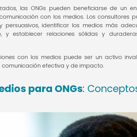
lizados, las ONGs pueden beneficiarse de un e
 comunicación con los medios. Los consultores 
y persuasivos, identificar los medios más ade
o, y establecer relaciones sólidas y durader
ciones con los medios puede ser un activo inva
comunicación efectiva y de impacto.
medios para ONGs
: Concepto