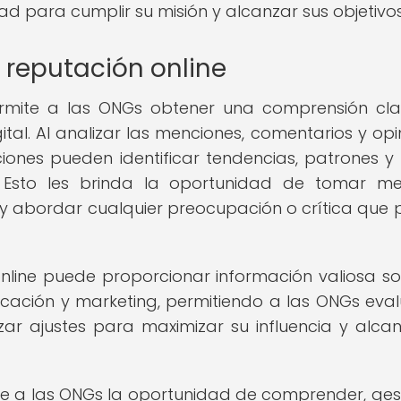
 para cumplir su misión y alcanzar sus objetivos
e reputación online
 permite a las ONGs obtener una comprensión cl
tal. Al analizar las menciones, comentarios y opi
aciones pueden identificar tendencias, patrones y
. Esto les brinda la oportunidad de tomar m
 y abordar cualquier preocupación o crítica que
online puede proporcionar información valiosa so
ción y marketing, permitiendo a las ONGs eval
izar ajustes para maximizar su influencia y alca
rece a las ONGs la oportunidad de comprender, ges