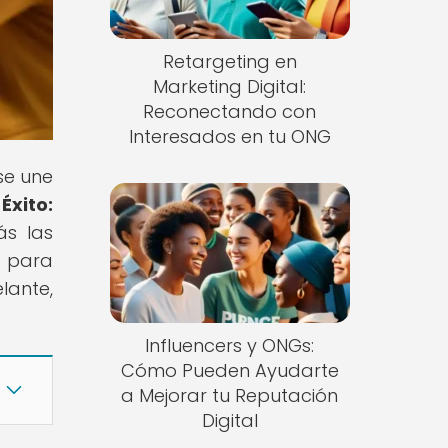
Retargeting en
Marketing Digital:
Reconectando con
Interesados en tu ONG
se une
Éxito:
ás las
o para
lante,
Influencers y ONGs:
Cómo Pueden Ayudarte
a Mejorar tu Reputación
Digital