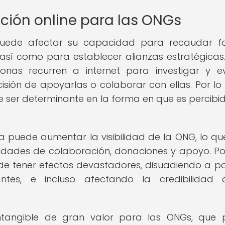
ción online para las ONGs
puede afectar su capacidad para recaudar fo
 así como para establecer alianzas estratégicas.
sonas recurren a internet para investigar y e
sión de apoyarlas o colaborar con ellas. Por lo 
 ser determinante en la forma en que es percibi
a puede aumentar la visibilidad de la ONG, lo qu
idades de colaboración, donaciones y apoyo. Po
de tener efectos devastadores, disuadiendo a po
antes, e incluso afectando la credibilidad 
intangible de gran valor para las ONGs, que