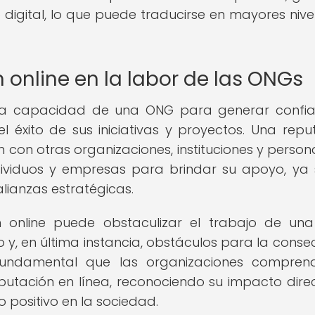
 digital, lo que puede traducirse en mayores nive
 online en la labor de las ONGs
 la capacidad de una ONG para generar confi
el éxito de sus iniciativas y proyectos. Una repu
n con otras organizaciones, instituciones y persona
dividuos y empresas para brindar su apoyo, ya
lianzas estratégicas.
 online puede obstaculizar el trabajo de un
y, en última instancia, obstáculos para la conse
s fundamental que las organizaciones compre
utación en línea, reconociendo su impacto dire
positivo en la sociedad.