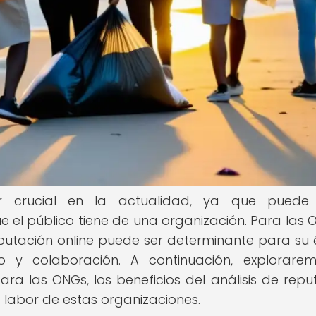
r crucial en la actualidad, ya que puede in
e el público tiene de una organización. Para las 
reputación online puede ser determinante para su é
y colaboración. A continuación, explorarem
ara las ONGs, los beneficios del análisis de repu
a labor de estas organizaciones.