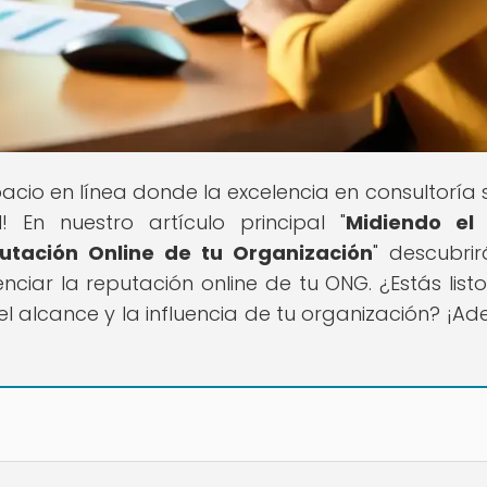
spacio en línea donde la excelencia en consultoría 
 En nuestro artículo principal "
Midiendo el 
utación Online de tu Organización
" descubrir
nciar la reputación online de tu ONG. ¿Estás list
l alcance y la influencia de tu organización? ¡Ade