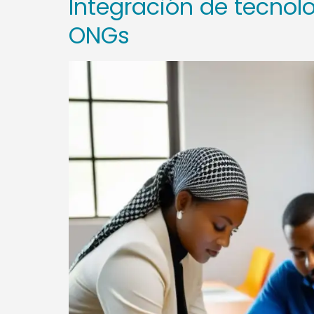
Integración de tecnolo
ONGs