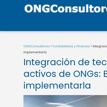
ONGConsultores
Contabilidad y Finanzas
Integrac
implementarla
Integración de tec
activos de ONGs: 
implementarla