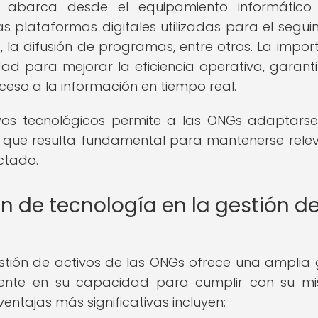
os abarca desde el equipamiento informático
s plataformas digitales utilizadas para el segui
, la difusión de programas, entre otros. La impor
d para mejorar la eficiencia operativa, garanti
cceso a la información en tiempo real.
ivos tecnológicos permite a las ONGs adaptars
o que resulta fundamental para mantenerse rele
ctado.
ón de tecnología en la gestión d
estión de activos de las ONGs ofrece una ampli
ente en su capacidad para cumplir con su mi
ventajas más significativas incluyen: