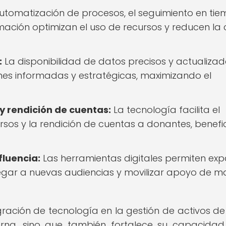
utomatización de procesos, el seguimiento en ti
ormación optimizan el uso de recursos y reducen la
:
La disponibilidad de datos precisos y actualiza
nes informadas y estratégicas, maximizando el
y rendición de cuentas:
La tecnología facilita el
rsos y la rendición de cuentas a donantes, benefic
fluencia:
Las herramientas digitales permiten exp
 llegar a nuevas audiencias y movilizar apoyo de 
ración de tecnología en la gestión de activos d
terna, sino que también fortalece su capacida