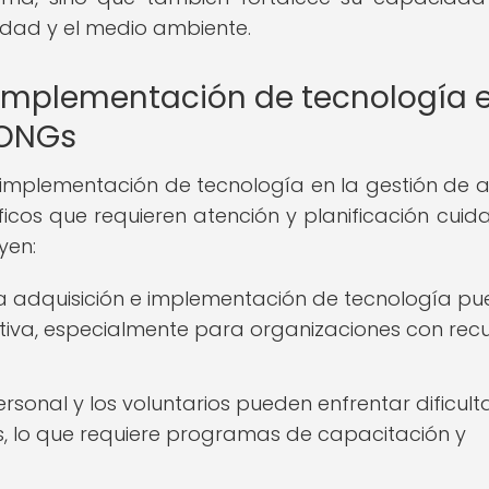
edad y el medio ambiente.
implementación de tecnología 
 ONGs
a implementación de tecnología en la gestión de a
icos que requieren atención y planificación cuid
yen:
a adquisición e implementación de tecnología p
cativa, especialmente para organizaciones con rec
ersonal y los voluntarios pueden enfrentar dificul
, lo que requiere programas de capacitación y