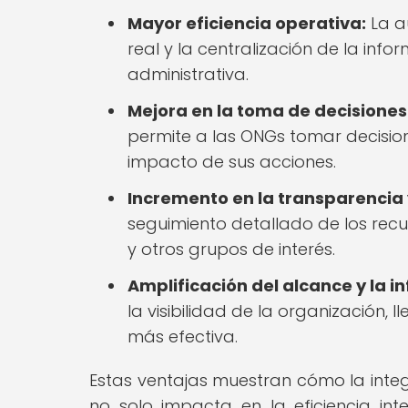
Mayor eficiencia operativa:
La a
real y la centralización de la inf
administrativa.
Mejora en la toma de decisiones
permite a las ONGs tomar decisio
impacto de sus acciones.
Incremento en la transparencia 
seguimiento detallado de los recu
y otros grupos de interés.
Amplificación del alcance y la in
la visibilidad de la organización,
más efectiva.
Estas ventajas muestran cómo la integ
no solo impacta en la eficiencia in