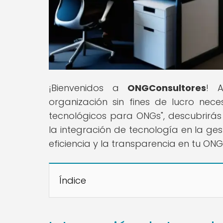
¡Bienvenidos a
ONGConsultores
! A
organización sin fines de lucro neces
tecnológicos para ONGs", descubrirás
la integración de tecnología en la ge
eficiencia y la transparencia en tu ON
Índice