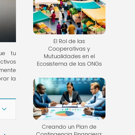
El Rol de las
Cooperativas y
ue tu
Mutualidades en el
ctivos
Ecosistema de las ONGs
zmente
rar la
Creando un Plan de
Contingencia Financiera: