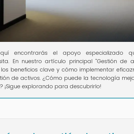
quí encontrarás el apoyo especializado q
ita. En nuestro artículo principal "Gestión de a
 los beneficios clave y cómo implementar efica
stión de activos. ¿Cómo puede la tecnología mejo
G? ¡Sigue explorando para descubrirlo!