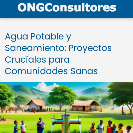
Agua Potable y
Saneamiento: Proyectos
Cruciales para
Comunidades Sanas