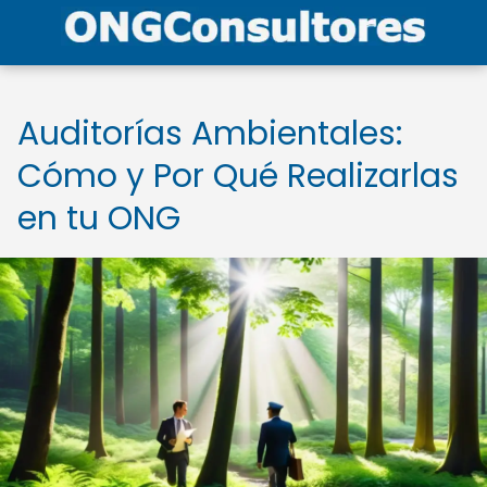
Auditorías Ambientales:
Cómo y Por Qué Realizarlas
en tu ONG