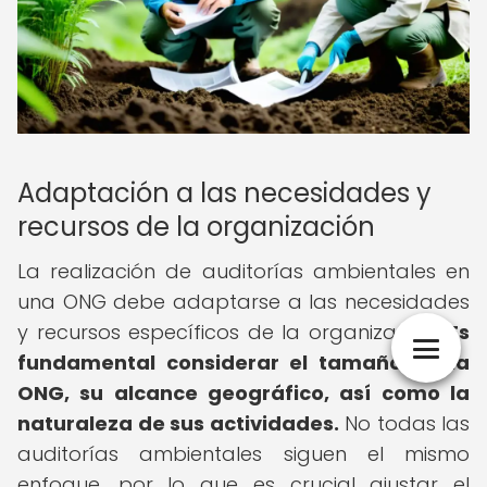
Adaptación a las necesidades y
recursos de la organización
La realización de auditorías ambientales en
una ONG debe adaptarse a las necesidades
y recursos específicos de la organización.
Es
fundamental considerar el tamaño de la
ONG, su alcance geográfico, así como la
naturaleza de sus actividades.
No todas las
auditorías ambientales siguen el mismo
enfoque, por lo que es crucial ajustar el