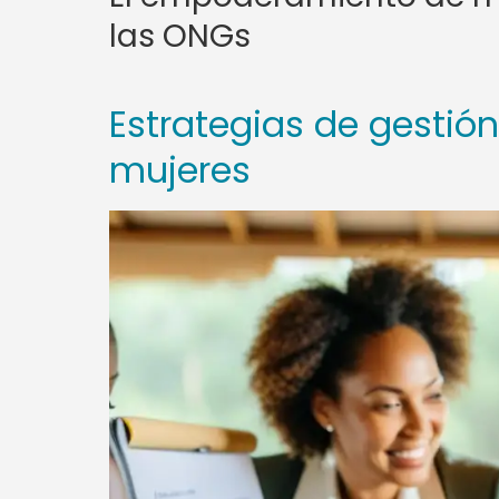
las ONGs
Estrategias de gesti
mujeres