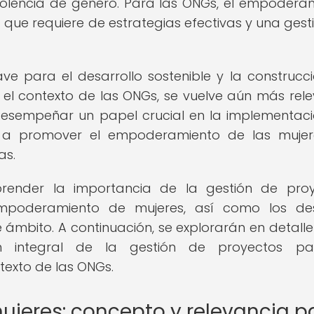
 violencia de género. Para las ONGs, el empodera
a que requiere de estrategias efectivas y una gest
e para el desarrollo sostenible y la construcc
n el contexto de las ONGs, se vuelve aún más rele
desempeñar un papel crucial en la implementac
 a promover el empoderamiento de las mujer
as.
render la importancia de la gestión de pro
mpoderamiento de mujeres, así como los des
 ámbito. A continuación, se explorarán en detalle
n integral de la gestión de proyectos pa
exto de las ONGs.
jeres: concepto y relevancia p