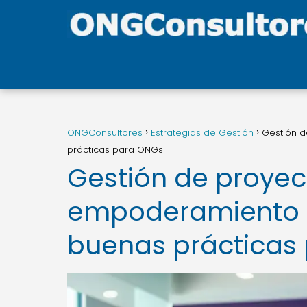
ONGConsultores
Estrategias de Gestión
Gestión d
prácticas para ONGs
Gestión de proyec
empoderamiento d
buenas prácticas