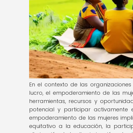
En el contexto de las organizacione
lucro, el empoderamiento de las mu
herramientas, recursos y oportunid
potencial y participar activamente
empoderamiento de las mujeres impli
equitativo a la educación, la partic