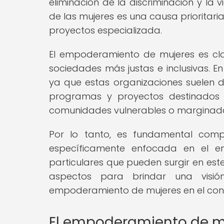
eliminación de la discriminación y la
de las mujeres es una causa prioritari
proyectos especializada.
El empoderamiento de mujeres es clav
sociedades más justas e inclusivas. E
ya que estas organizaciones suelen 
programas y proyectos destinados
comunidades vulnerables o marginad
Por lo tanto, es fundamental comp
específicamente enfocada en el e
particulares que pueden surgir en este
aspectos para brindar una visió
empoderamiento de mujeres en el cont
El empoderamiento de mu