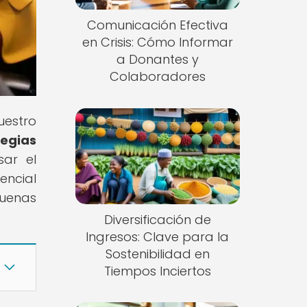
Comunicación Efectiva
en Crisis: Cómo Informar
a Donantes y
Colaboradores
uestro
tegias
sar el
encial
uenas
Diversificación de
Ingresos: Clave para la
Sostenibilidad en
Tiempos Inciertos