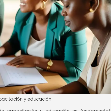
acitación y educación
e capacitación y educación es fundamental