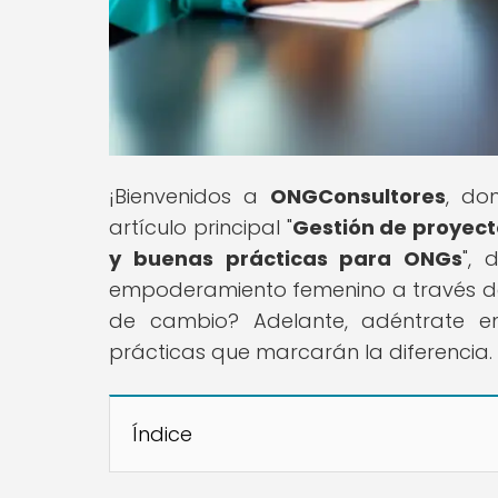
¡Bienvenidos a
ONGConsultores
, do
artículo principal "
Gestión de proyect
y buenas prácticas para ONGs
", 
empoderamiento femenino a través de p
de cambio? Adelante, adéntrate e
prácticas que marcarán la diferencia.
Índice