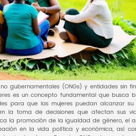
s no gubernamentales (ONGs) y entidades sin fi
jeres es un concepto fundamental que busca b
ades para que las mujeres puedan alcanzar su
 en la toma de decisiones que afectan sus vid
ca la promoción de la igualdad de género, el 
ipación en la vida política y económica, así c