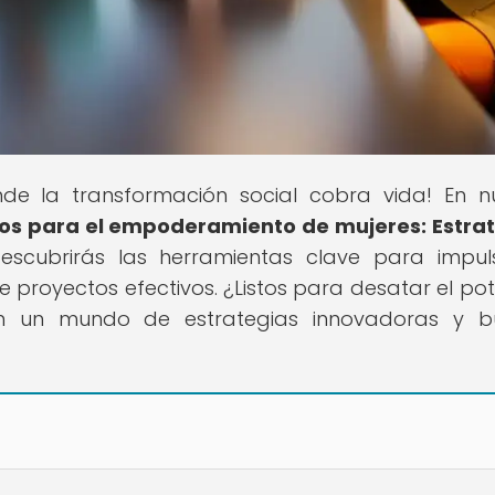
nde la transformación social cobra vida! En n
os para el empoderamiento de mujeres: Estra
descubrirás las herramientas clave para impul
royectos efectivos. ¿Listos para desatar el pot
n un mundo de estrategias innovadoras y b