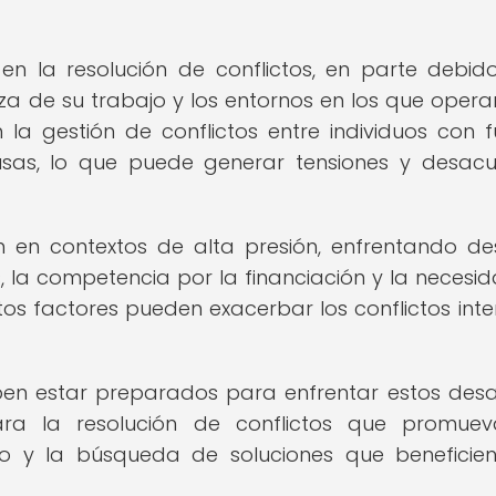
en la resolución de conflictos, en parte debid
eza de su trabajo y los entornos en los que opera
 la gestión de conflictos entre individuos con f
usas, lo que puede generar tensiones y desac
n contextos de alta presión, enfrentando de
 la competencia por la financiación y la necesi
s factores pueden exacerbar los conflictos inte
eben estar preparados para enfrentar estos desa
para la resolución de conflictos que promue
uo y la búsqueda de soluciones que beneficie