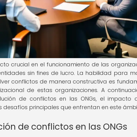
ecto crucial en el funcionamiento de las organiza
tidades sin fines de lucro. La habilidad para m
solver conflictos de manera constructiva es funda
izacional de estas organizaciones. A continuaci
lución de conflictos en las ONGs, el impacto 
 los desafíos principales que enfrentan en este ámbi
ción de conflictos en las ONGs