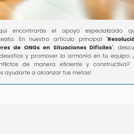
quí encontrarás el apoyo especializado q
esita. En nuestro artículo principal "
Resoluci
eres de ONGs en Situaciones Difíciles
", descu
 desafíos y promover la armonía en tu equipo. 
lictos de manera eficiente y constructiva? 
 ayudarte a alcanzar tus metas!