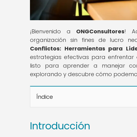
¡Bienvenido a
ONGConsultores
! A
organización sin fines de lucro nec
Conflictos: Herramientas para Líd
estrategias efectivas para enfrentar
listo para aprender a manejar conf
explorando y descubre cómo podemos
Índice
Introducción