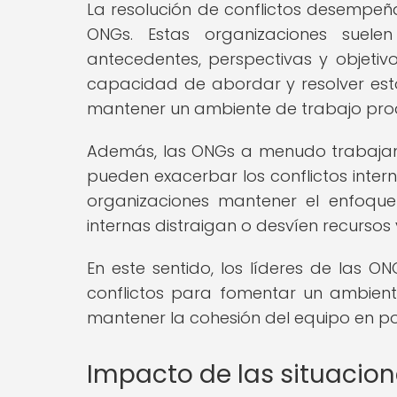
La resolución de conflictos desempeña
ONGs. Estas organizaciones suele
antecedentes, perspectivas y objetiv
capacidad de abordar y resolver esto
mantener un ambiente de trabajo prod
Además, las ONGs a menudo trabajan e
pueden exacerbar los conflictos intern
organizaciones mantener el enfoque 
internas distraigan o desvíen recurso
En este sentido, los líderes de las O
conflictos para fomentar un ambien
mantener la cohesión del equipo en po
Impacto de las situacione