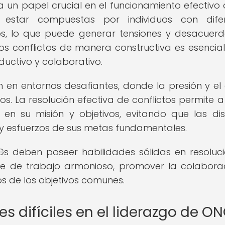
 un papel crucial en el funcionamiento efectivo 
n estar compuestas por individuos con difer
os, lo que puede generar tensiones y desacuerd
s conflictos de manera constructiva es esencia
uctivo y colaborativo.
n entornos desafiantes, donde la presión y el 
os. La resolución efectiva de conflictos permite a
en su misión y objetivos, evitando que las di
s y esfuerzos de sus metas fundamentales.
NGs deben poseer habilidades sólidas en resoluc
te de trabajo armonioso, promover la colabora
s de los objetivos comunes.
s difíciles en el liderazgo de O