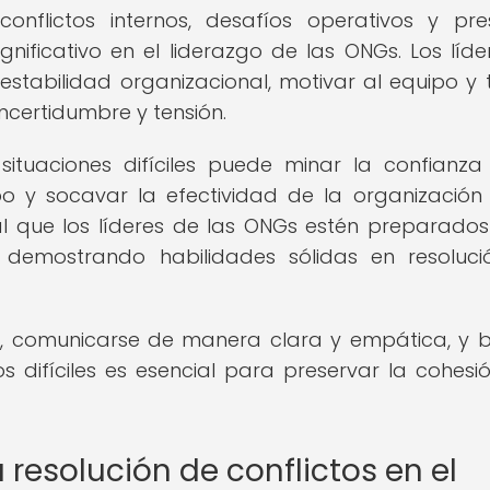
 conflictos internos, desafíos operativos y pre
nificativo en el liderazgo de las ONGs. Los líde
estabilidad organizacional, motivar al equipo y
ncertidumbre y tensión.
tuaciones difíciles puede minar la confianza
po y socavar la efectividad de la organización
al que los líderes de las ONGs estén preparado
, demostrando habilidades sólidas en resoluc
 comunicarse de manera clara y empática, y 
difíciles es esencial para preservar la cohesió
a resolución de conflictos en el