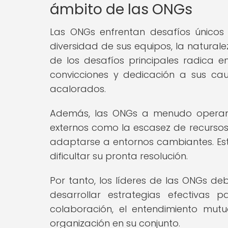
ámbito de las ONGs
Las ONGs enfrentan desafíos únicos 
diversidad de sus equipos, la natural
de los desafíos principales radica en
convicciones y dedicación a sus ca
acalorados.
Además, las ONGs a menudo operan e
externos como la escasez de recursos,
adaptarse a entornos cambiantes. Esto
dificultar su pronta resolución.
Por tanto, los líderes de las ONGs d
desarrollar estrategias efectivas 
colaboración, el entendimiento mut
organización en su conjunto.