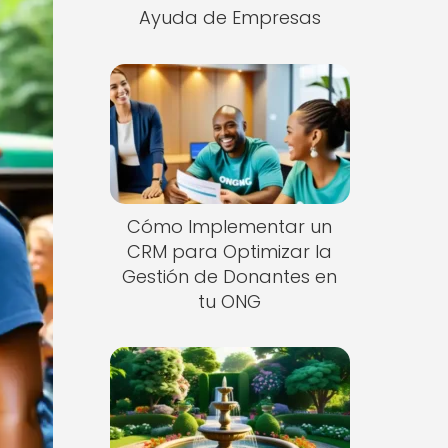
Ayuda de Empresas
Cómo Implementar un
CRM para Optimizar la
Gestión de Donantes en
tu ONG