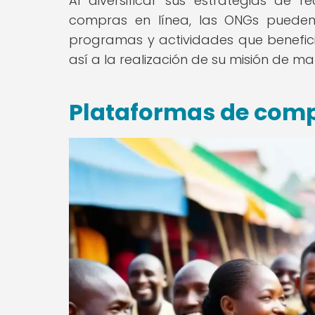
Al diversificar sus estrategias de
compras en línea, las ONGs pueden
programas y actividades que benefici
así a la realización de su misión de ma
Plataformas de com