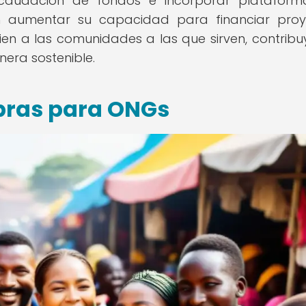
 recaudación de fondos e incorporar platafor
 aumentar su capacidad para financiar proy
en a las comunidades a las que sirven, contrib
nera sostenible.
pras para ONGs