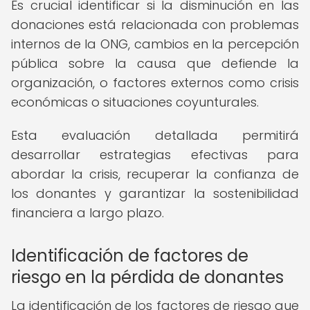
Es crucial identificar si la disminución en las
donaciones está relacionada con problemas
internos de la ONG, cambios en la percepción
pública sobre la causa que defiende la
organización, o factores externos como crisis
económicas o situaciones coyunturales.
Esta evaluación detallada permitirá
desarrollar estrategias efectivas para
abordar la crisis, recuperar la confianza de
los donantes y garantizar la sostenibilidad
financiera a largo plazo.
Identificación de factores de
riesgo en la pérdida de donantes
La identificación de los factores de riesgo que