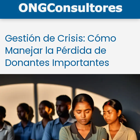
Gestión de Crisis: Cómo
Manejar la Pérdida de
Donantes Importantes