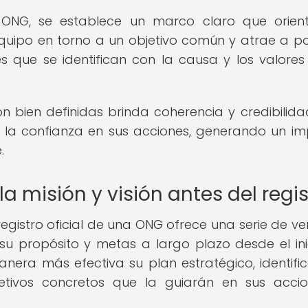
na ONG, se establece un marco claro que orien
 equipo en torno a un objetivo común y atrae a po
s que se identifican con la causa y los valores
n bien definidas brinda coherencia y credibilida
y la confianza en sus acciones, generando un i
.
la misión y visión antes del regis
 registro oficial de una ONG ofrece una serie de ve
e su propósito y metas a largo plazo desde el inic
era más efectiva su plan estratégico, identific
etivos concretos que la guiarán en sus acci