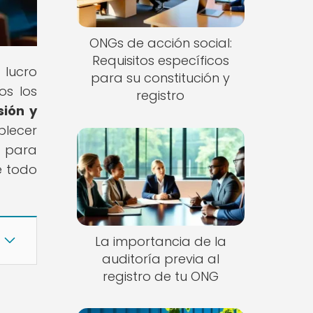
ONGs de acción social:
Requisitos específicos
 lucro
para su constitución y
os los
registro
sión y
blecer
o para
e todo
La importancia de la
auditoría previa al
registro de tu ONG