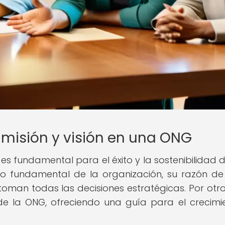
a misión y visión en una ONG
ón es fundamental para el éxito y la sostenibilidad 
to fundamental de la organización, su razón de 
toman todas las decisiones estratégicas. Por otro
 de la ONG, ofreciendo una guía para el crecimi