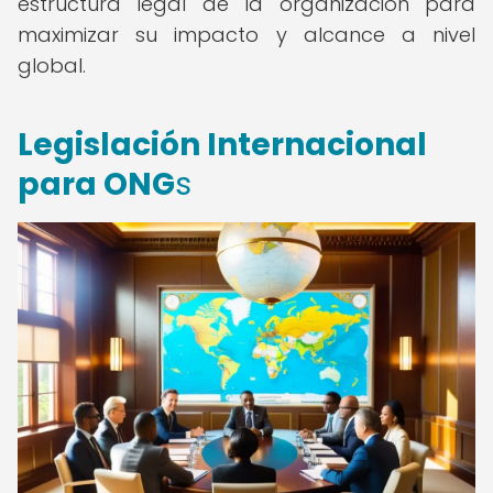
estructura legal de la organización para
maximizar su impacto y alcance a nivel
global.
Legislación Internacional
para ONG
s