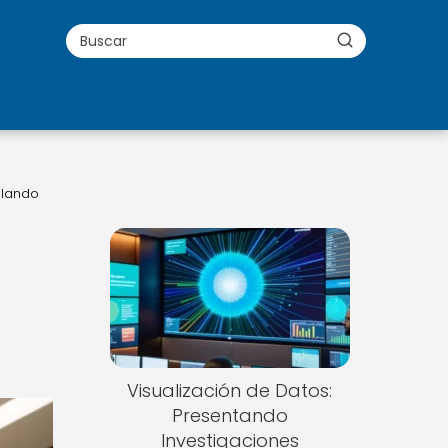
llando
a
Visualización de Datos:
Presentando
Investigaciones