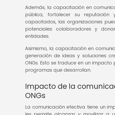
Además, la capacitación en comunica
pública, fortalecer su reputación
capacitados, las organizaciones pue
potenciales colaboradores y donan
entidades.
Asimismo, la capacitación en comunica
generación de ideas y soluciones cr
ONGs. Esto se traduce en un impacto po
programas que desarrollan.
Impacto de la comunicaci
ONGs
La comunicación efectiva tiene un imp
les permite alcanzar y movilizar a