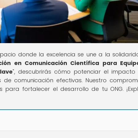
espacio donde la excelencia se une a la solidarid
ción en Comunicación Científica para Equip
lave
", descubrirás cómo potenciar el impacto
as de comunicación efectivas. Nuestro comprom
s para fortalecer el desarrollo de tu ONG. ¡Exp