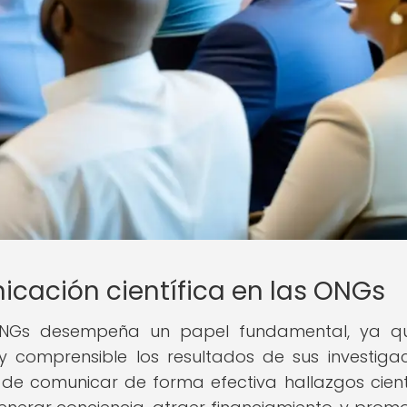
icación científica en las ONGs
 ONGs desempeña un papel fundamental, ya q
 comprensible los resultados de sus investigac
de comunicar de forma efectiva hallazgos cientí