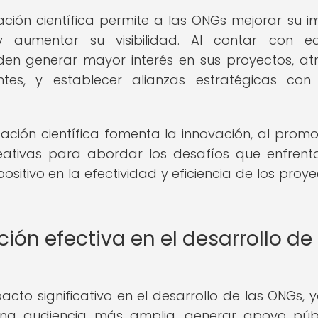
ción científica permite a las ONGs mejorar su 
 y aumentar su visibilidad. Al contar con e
den generar mayor interés en sus proyectos, at
tes, y establecer alianzas estratégicas con
ción científica fomenta la innovación, al promo
eativas para abordar los desafíos que enfrent
sitivo en la efectividad y eficiencia de los proye
ón efectiva en el desarrollo de 
acto significativo en el desarrollo de las ONGs, 
 una audiencia más amplia, generar apoyo púb