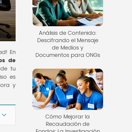
Análisis de Contenido:
Descifrando el Mensaje
de Medios y
ad! En
Documentos para ONGs
os de
 de tu
iso es
lora y
Cómo Mejorar la
Recaudación de
Fondos: La Investigación