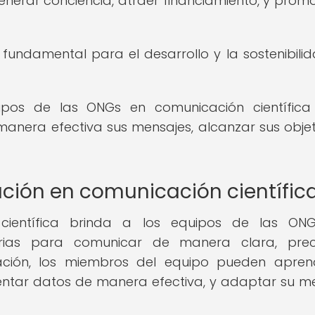
enerar conciencia, atraer financiamiento, y promo
r fundamental para el desarrollo y la sostenibili
ipos de las ONGs en comunicación científic
anera efectiva sus mensajes, alcanzar sus objet
ación en comunicación científic
científica brinda a los equipos de las ONG
arias para comunicar de manera clara, prec
tación, los miembros del equipo pueden apre
sentar datos de manera efectiva, y adaptar su m