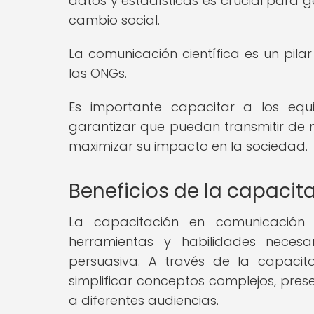
datos y estadísticas es crucial para g
cambio social.
La comunicación científica es un pila
las ONGs.
Es importante capacitar a los equ
garantizar que puedan transmitir de m
maximizar su impacto en la sociedad.
Beneficios de la capacit
La capacitación en comunicación 
herramientas y habilidades neces
persuasiva. A través de la capaci
simplificar conceptos complejos, pre
a diferentes audiencias.