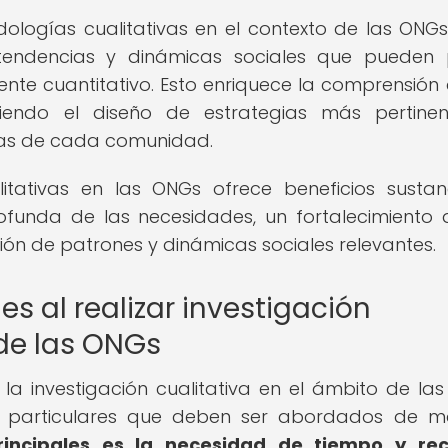
ologías cualitativas en el contexto de las ONGs
s, tendencias y dinámicas sociales que pueden
te cuantitativo. Esto enriquece la comprensión 
iendo el diseño de estrategias más pertine
cas de cada comunidad.
tativas en las ONGs ofrece beneficios sustanc
funda de las necesidades, un fortalecimiento 
ción de patrones y dinámicas sociales relevantes.
s al realizar investigación
 de las ONGs
la investigación cualitativa en el ámbito de la
es particulares que deben ser abordados de 
rincipales es la necesidad de tiempo y rec