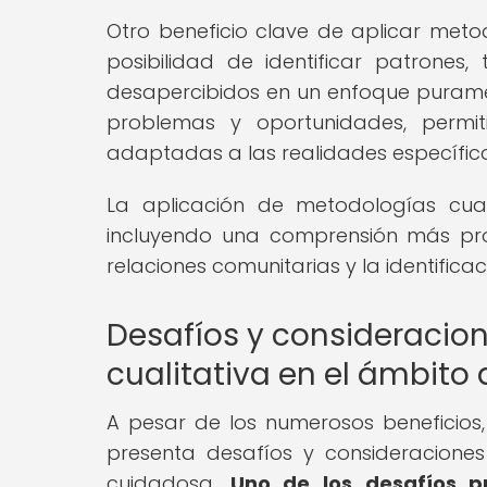
Otro beneficio clave de aplicar metod
posibilidad de identificar patrone
desapercibidos en un enfoque puramen
problemas y oportunidades, permit
adaptadas a las realidades específi
La aplicación de metodologías cuali
incluyendo una comprensión más pro
relaciones comunitarias y la identifica
Desafíos y consideracione
cualitativa en el ámbito
A pesar de los numerosos beneficios, 
presenta desafíos y consideracion
cuidadosa.
Uno de los desafíos p