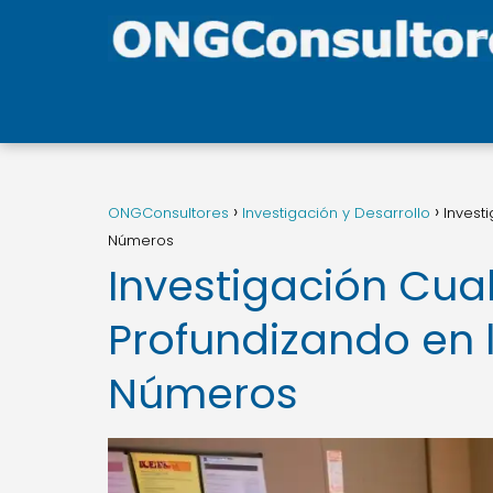
ONGConsultores
Investigación y Desarrollo
Invest
Números
Investigación Cual
Profundizando en l
Números