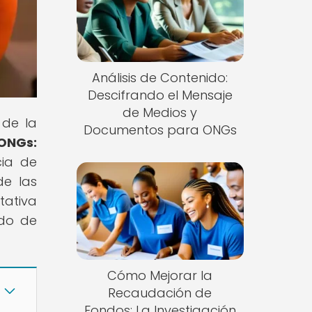
Análisis de Contenido:
Descifrando el Mensaje
de Medios y
 de la
Documentos para ONGs
 ONGs:
cia de
de las
tativa
ndo de
Cómo Mejorar la
Recaudación de
Fondos: La Investigación