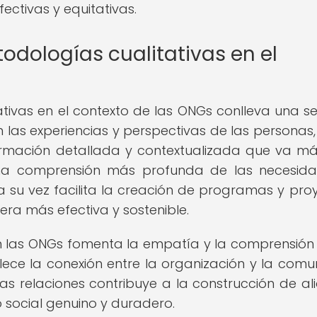
fectivas y equitativas.
odologías cualitativas en el
tivas en el contexto de las ONGs conlleva una se
 en las experiencias y perspectivas de las personas,
rmación detallada y contextualizada que va má
una comprensión más profunda de las necesid
 su vez facilita la creación de programas y pro
ra más efectiva y sostenible.
en las ONGs fomenta la empatía y la comprensión
alece la conexión entre la organización y la comu
s relaciones contribuye a la construcción de al
 social genuino y duradero.