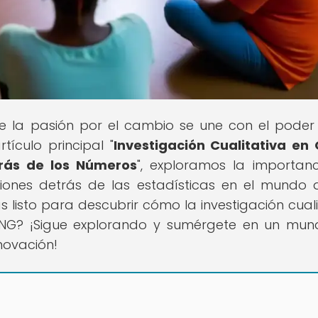
e la pasión por el cambio se une con el poder
rtículo principal "
Investigación Cualitativa en
trás de los Números
", exploramos la importan
iones detrás de las estadísticas en el mundo 
ás listo para descubrir cómo la investigación cuali
ONG? ¡Sigue explorando y sumérgete en un mu
nnovación!