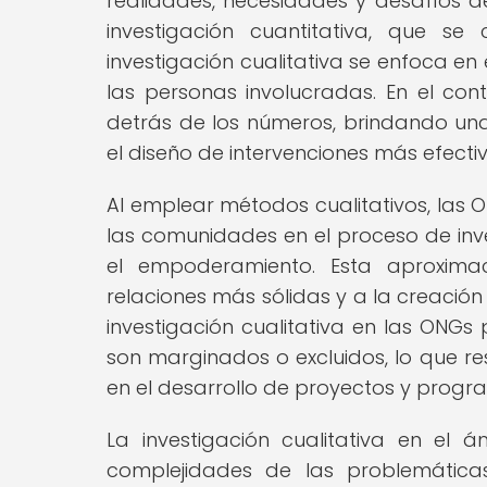
realidades, necesidades y desafíos de
investigación cuantitativa, que se
investigación cualitativa se enfoca en
las personas involucradas. En el cont
detrás de los números, brindando una
el diseño de intervenciones más efecti
Al emplear métodos cualitativos, las 
las comunidades en el proceso de inve
el empoderamiento. Esta aproximac
relaciones más sólidas y a la creación
investigación cualitativa en las ONGs
son marginados o excluidos, lo que res
en el desarrollo de proyectos y progr
La investigación cualitativa en el
complejidades de las problemáticas