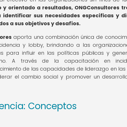
 y orientado a resultados, ONGConsultores t
identificar sus necesidades específicas y d
s a sus objetivos y desafíos.
ores
aporta una combinación única de conocim
ncidencia y lobby, brindando a las organizacion
s para influir en las políticas públicas y gene
rno. A través de la capacitación en incide
ecimiento de las capacidades de liderazgo en las
erar el cambio social y promover un desarrol
dencia: Conceptos