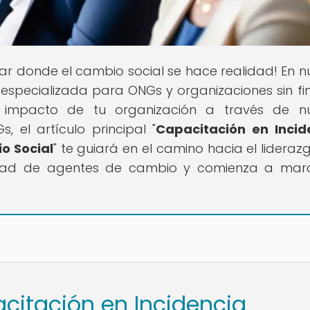
ugar donde el cambio social se hace realidad! En n
especializada para ONGs y organizaciones sin fi
l impacto de tu organización a través de nu
 el artículo principal "
Capacitación en Incid
o Social
" te guiará en el camino hacia el liderazg
idad de agentes de cambio y comienza a mar
acitación en Incidencia