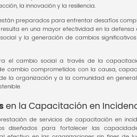
ción, la innovación y la resiliencia.
 están preparados para enfrentar desafíos compl
 resulta en una mayor efectividad en la defensa 
 social y la generación de cambios significativos
ara el cambio social a través de la capacitac
 de cambio comprometidos con la causa, capa
s de la organización y a la comunidad en genera
tenible.
s
en la Capacitación en Inciden
estación de servicios de capacitación en incid
dos diseñados para fortalecer las capacidad
l efectivo en las organizaciones sin fines de l