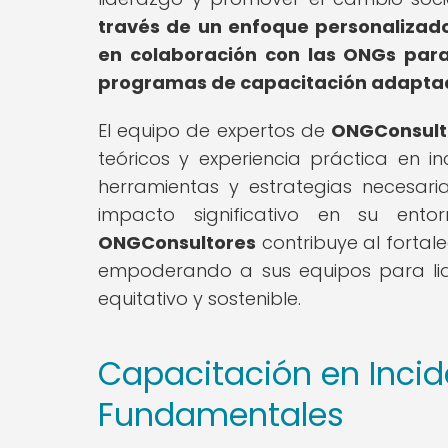
través de un enfoque personalizado
en colaboración con las ONGs para 
programas de capacitación adaptado
El equipo de expertos de
ONGConsult
teóricos y experiencia práctica en i
herramientas y estrategias necesaria
impacto significativo en su ento
ONGConsultores
contribuye al fortal
empoderando a sus equipos para lid
equitativo y sostenible.
Capacitación en Inci
Fundamentales