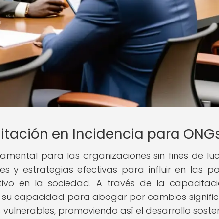
itación en Incidencia para ONG
amental para las organizaciones sin fines de luc
s y estrategias efectivas para influir en las pol
tivo en la sociedad. A través de la capacitac
r su capacidad para abogar por cambios signific
lnerables, promoviendo así el desarrollo sosten