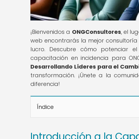
¡Bienvenidos a
ONGConsultores
, el l
web encontrarás la mejor consultoría 
lucro. Descubre cómo potenciar e
capacitación en incidencia para ONGs,
Desarrollando Líderes para el Cambi
transformación. ¡Únete a la comun
diferencia!
Índice
Introducción a la Cap