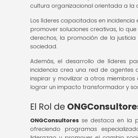
cultura organizacional orientada a la ac
Los líderes capacitados en incidencia
promover soluciones creativas, lo que
derechos, la promoción de la justicia
sociedad.
Además, el desarrollo de líderes p
incidencia crea una red de agentes
inspirar y movilizar a otros miembro
lograr un impacto transformador y sos
El Rol de
ONGConsultore
ONGConsultores
se destaca en la pr
ofreciendo programas especializa
liderazgo y promover el cambio socia