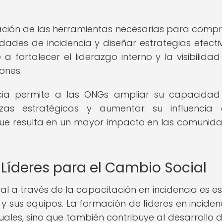
zación de las herramientas necesarias para comp
nidades de incidencia y diseñar estrategias efectiv
a fortalecer el liderazgo interno y la visibilidad
ones.
ncia permite a las ONGs ampliar su capacida
anzas estratégicas y aumentar su influencia
 que resulta en un mayor impacto en las comunid
 Líderes para el Cambio Social
al a través de la capacitación en incidencia es es
sus equipos. La formación de líderes en inciden
uales, sino que también contribuye al desarrollo 