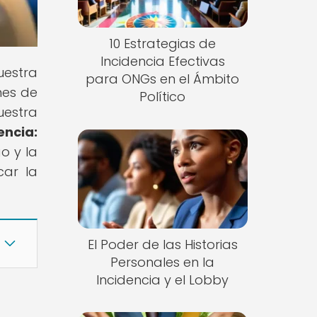
10 Estrategias de
Incidencia Efectivas
uestra
para ONGs en el Ámbito
nes de
Político
estra
encia:
o y la
car la
El Poder de las Historias
Personales en la
Incidencia y el Lobby