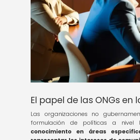
El papel de las ONGs en l
Las organizaciones no gubernamen
formulación de políticas a nivel 
conocimiento en áreas específic