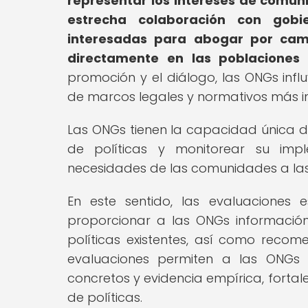
representar los intereses de comu
estrecha colaboración con gobie
interesadas para abogar por cam
directamente en las poblaciones 
promoción y el diálogo, las ONGs infl
de marcos legales y normativos más inc
Las ONGs tienen la capacidad única de 
de políticas y monitorear su imp
necesidades de las comunidades a las
En este sentido, las evaluaciones
proporcionar a las ONGs información 
políticas existentes, así como recom
evaluaciones permiten a las ONGs
concretos y evidencia empírica, fortal
de políticas.