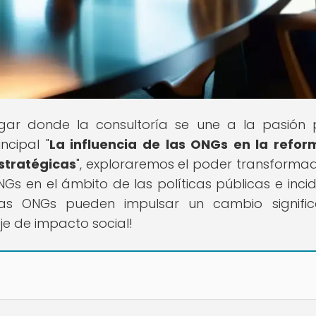
lugar donde la consultoría se une a la pasión 
ncipal "
La influencia de las ONGs en la refo
estratégicas
", exploraremos el poder transforma
Gs en el ámbito de las políticas públicas e incid
las ONGs pueden impulsar un cambio signific
je de impacto social!