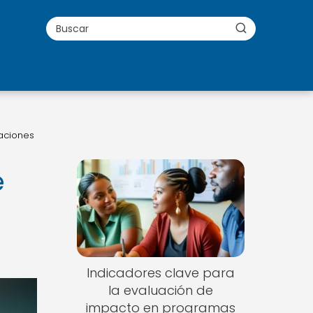
uaciones
e
Indicadores clave para
la evaluación de
impacto en programas