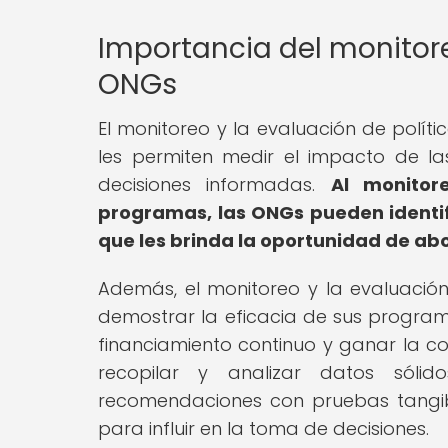
Importancia del monitore
ONGs
El monitoreo y la evaluación de polít
les permiten medir el impacto de las
decisiones informadas.
Al monitor
programas, las ONGs pueden identif
que les brinda la oportunidad de ab
Además, el monitoreo y la evaluació
demostrar la eficacia de sus progra
financiamiento continuo y ganar la co
recopilar y analizar datos sóli
recomendaciones con pruebas tangibl
para influir en la toma de decisiones.