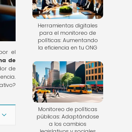
Herramientas digitales
para el monitoreo de
políticas: Aumentando
la eficiencia en tu ONG
por el
rma de
dor de
encia.
ativo?
Monitoreo de políticas
públicas: Adaptándose
a los cambios
legislativos y sociales