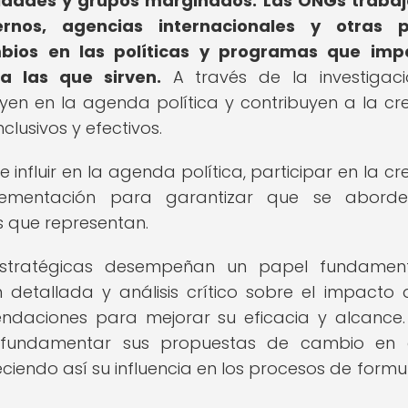
nidades y grupos marginados.
Las ONGs trabaj
rnos, agencias internacionales y otras p
bios en las políticas y programas que imp
a las que sirven.
A través de la investigaci
uyen en la agenda política y contribuyen a la cr
lusivos y efectivos.
influir en la agenda política, participar en la cr
lementación para garantizar que se aborde
 que representan.
 estratégicas desempeñan un papel fundamen
detallada y análisis crítico sobre el impacto 
endaciones para mejorar su eficacia y alcance.
 fundamentar sus propuestas de cambio en 
eciendo así su influencia en los procesos de formu