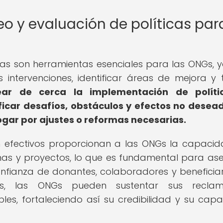
o y evaluación de políticas par
icas son herramientas esenciales para las ONGs, 
 intervenciones, identificar áreas de mejora y
ear de cerca la implementación de políti
icar desafíos, obstáculos y efectos no desead
ogar por ajustes o reformas necesarias.
n efectivos proporcionan a las ONGs la capaci
mas y proyectos, lo que es fundamental para as
nfianza de donantes, colaboradores y beneficiari
dos, las ONGs pueden sustentar sus recla
es, fortaleciendo así su credibilidad y su cap