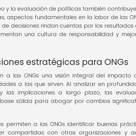
o y la evaluación de políticas también contribuye
as, aspectos fundamentales en la labor de las ON
 de decisiones rindan cuentas por los resultados 
omentan una cultura de responsabilidad y mejo
aciones estratégicas para ONGs
en a las ONGs una visión integral del impacto 
ades a las que sirven. Al analizar en profundid
 y las implicaciones a largo plazo, las evalua
base sólida para abogar por cambios significat
s permiten a las ONGs identificar buenas práct
er compartidas con otras organizaciones y a