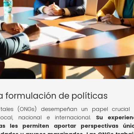
a formulación de políticas
tales (ONGs) desempeñan un papel crucial 
local, nacional e internacional.
Su experien
as les permiten aportar perspectivas úni