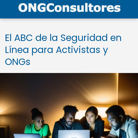
El ABC de la Seguridad en
Línea para Activistas y
ONGs