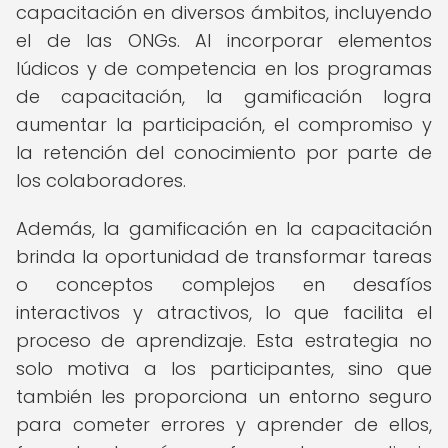
capacitación en diversos ámbitos, incluyendo
el de las ONGs. Al incorporar elementos
lúdicos y de competencia en los programas
de capacitación, la gamificación logra
aumentar la participación, el compromiso y
la retención del conocimiento por parte de
los colaboradores.
Además, la gamificación en la capacitación
brinda la oportunidad de transformar tareas
o conceptos complejos en desafíos
interactivos y atractivos, lo que facilita el
proceso de aprendizaje. Esta estrategia no
solo motiva a los participantes, sino que
también les proporciona un entorno seguro
para cometer errores y aprender de ellos,