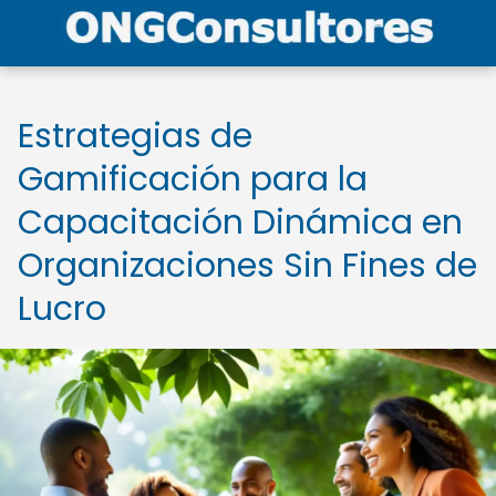
Estrategias de
Gamificación para la
Capacitación Dinámica en
Organizaciones Sin Fines de
Lucro