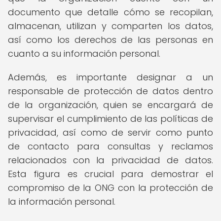
documento que detalle cómo se recopilan,
almacenan, utilizan y comparten los datos,
así como los derechos de las personas en
cuanto a su información personal.
Además, es importante designar a un
responsable de protección de datos dentro
de la organización, quien se encargará de
supervisar el cumplimiento de las políticas de
privacidad, así como de servir como punto
de contacto para consultas y reclamos
relacionados con la privacidad de datos.
Esta figura es crucial para demostrar el
compromiso de la ONG con la protección de
la información personal.