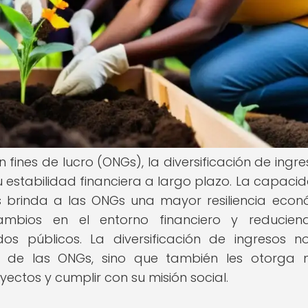
n fines de lucro (ONGs), la diversificación de ingre
u estabilidad financiera a largo plazo. La capaci
s brinda a las ONGs una mayor resiliencia econ
ambios en el entorno financiero y reducien
 públicos. La diversificación de ingresos n
iera de las ONGs, sino que también les otorga
ectos y cumplir con su misión social.