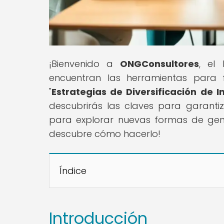
¡Bienvenido a
ONGConsultores
, el
encuentran las herramientas para f
"
Estrategias de Diversificación de 
descubrirás las claves para garantiza
para explorar nuevas formas de gener
descubre cómo hacerlo!
Índice
Introducción