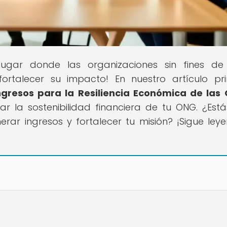
 lugar donde las organizaciones sin fines de
ortalecer su impacto! En nuestro artículo pri
Ingresos para la Resiliencia Económica de las
r la sostenibilidad financiera de tu ONG. ¿Estás
ar ingresos y fortalecer tu misión? ¡Sigue ley