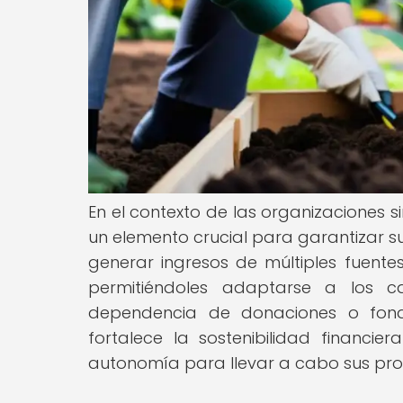
En el contexto de las organizaciones si
un elemento crucial para garantizar s
generar ingresos de múltiples fuente
permitiéndoles adaptarse a los c
dependencia de donaciones o fondos
fortalece la sostenibilidad financ
autonomía para llevar a cabo sus proy