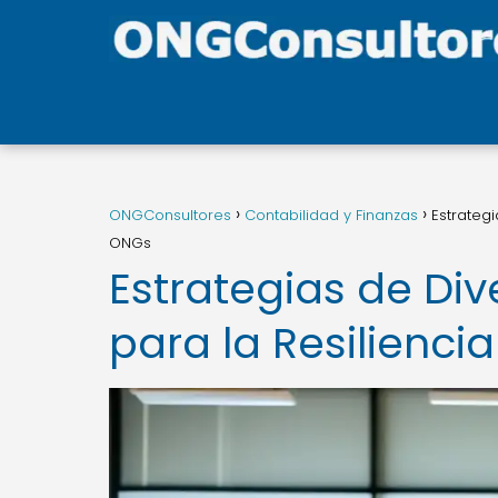
ONGConsultores
Contabilidad y Finanzas
Estrateg
ONGs
Estrategias de Div
para la Resilienc