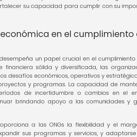
ortalecer su capacidad para cumplir con su impo
a económica en el cumplimiento
 desempeña un papel crucial en el cumplimiento
 financiera sólida y diversificada, las organiza
os desafíos económicos, operativos y estratégic
s proyectos y programas. La capacidad de mant
períodos de incertidumbre o cambios en el e
inuar brindando apoyo a las comunidades y 
roporciona a las ONGs la flexibilidad y el mar
xpandir sus programas y servicios, y adaptarse