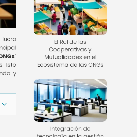
 lucro
El Rol de las
ncipal
Cooperativas y
 ONGs
"
Mutualidades en el
 listo
Ecosistema de las ONGs
endo y
Integración de
tecnología en la gestión