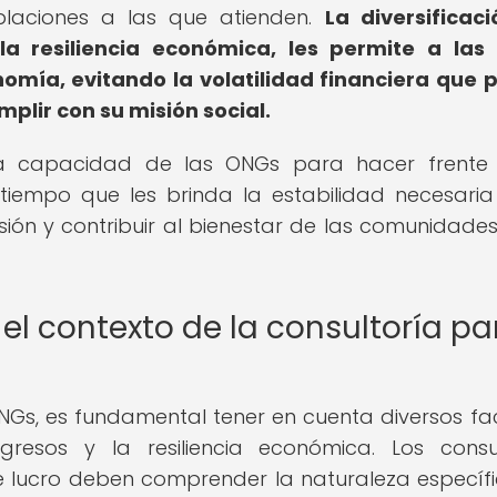
laciones a las que atienden.
La diversificac
la resiliencia económica, les permite a la
mía, evitando la volatilidad financiera que 
lir con su misión social.
 la capacidad de las ONGs para hacer frente
l tiempo que les brinda la estabilidad necesari
ión y contribuir al bienestar de las comunidades
el contexto de la consultoría pa
NGs, es fundamental tener en cuenta diversos fa
ngresos y la resiliencia económica. Los consu
 de lucro deben comprender la naturaleza específ