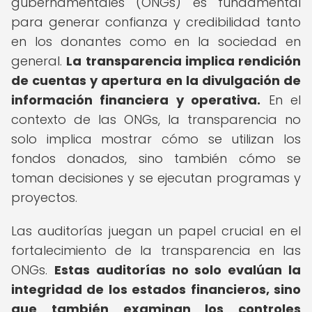
gubernamentales (ONGs) es fundamental
para generar confianza y credibilidad tanto
en los donantes como en la sociedad en
general.
La transparencia implica rendición
de cuentas y apertura en la divulgación de
información financiera y operativa.
En el
contexto de las ONGs, la transparencia no
solo implica mostrar cómo se utilizan los
fondos donados, sino también cómo se
toman decisiones y se ejecutan programas y
proyectos.
Las auditorías juegan un papel crucial en el
fortalecimiento de la transparencia en las
ONGs.
Estas auditorías no solo evalúan la
integridad de los estados financieros, sino
que también examinan los controles