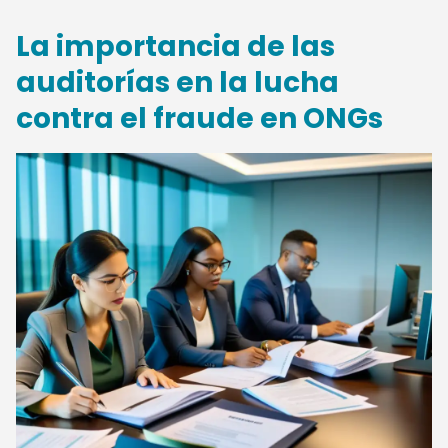
La importancia de las
auditorías en la lucha
contra el fraude en ONGs