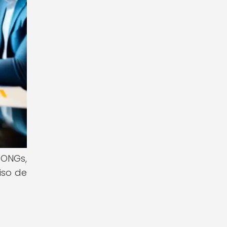
 ONGs,
iso de