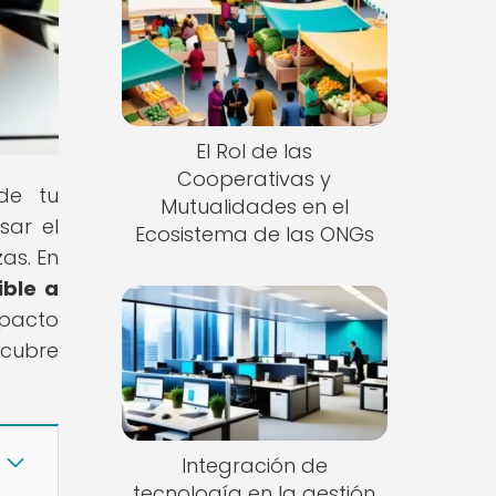
El Rol de las
Cooperativas y
de tu
Mutualidades en el
sar el
Ecosistema de las ONGs
as. En
ible a
mpacto
scubre
Integración de
tecnología en la gestión