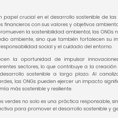
papel crucial en el desarrollo sostenible de las
s financieros con sus valores y objetivos ambiental
promueven la sostenibilidad ambiental, las ONGs n
edio ambiente, sino que también fortalecen su 
sponsabilidad social y el cuidado del entorno.
recen la oportunidad de impulsar innovacion
erentes sectores, lo que contribuye a la creación
sarrollo sostenible a largo plazo. Al canaliz
verdes, las ONGs pueden ejercer un impacto signifi
a más sostenible y resiliente.
nes verdes no solo es una práctica responsable, si
ctiva para promover el desarrollo sostenible y g