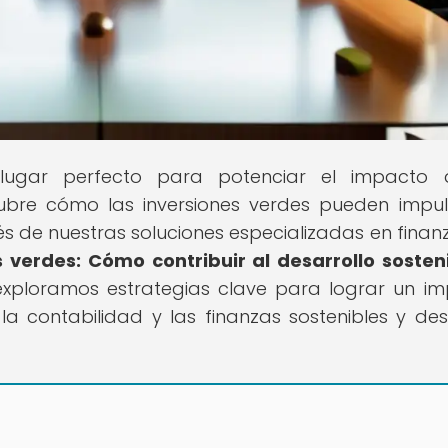
 lugar perfecto para potenciar el impacto 
cubre cómo las inversiones verdes pueden impul
és de nuestras soluciones especializadas en finanz
s verdes: Cómo contribuir al desarrollo sosten
exploramos estrategias clave para lograr un i
la contabilidad y las finanzas sostenibles y de