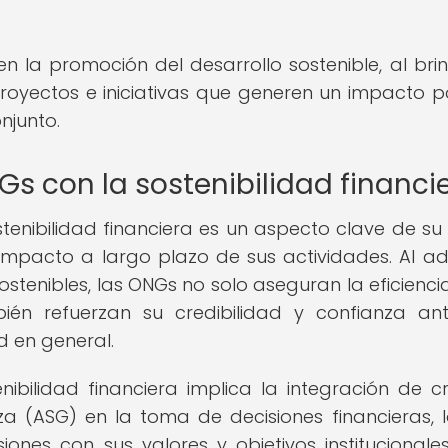
en la promoción del desarrollo sostenible, al bri
oyectos e iniciativas que generen un impacto po
njunto.
s con la sostenibilidad financi
enibilidad financiera es un aspecto clave de su 
 impacto a largo plazo de sus actividades. Al a
stenibles, las ONGs no solo aseguran la eficiencia
ién refuerzan su credibilidad y confianza an
d en general.
ilidad financiera implica la integración de cri
a (ASG) en la toma de decisiones financieras, 
iones con sus valores y objetivos institucionales