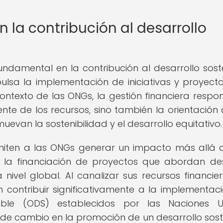
n la contribución al desarrollo
damental en la contribución al desarrollo soste
lsa la implementación de iniciativas y proyect
contexto de las ONGs, la gestión financiera respo
ente de los recursos, sino también la orientación 
evan la sostenibilidad y el desarrollo equitativo.
rmiten a las ONGs generar un impacto más allá 
en la financiación de proyectos que abordan de
nivel global. Al canalizar sus recursos financie
contribuir significativamente a la implementac
nible (ODS) establecidos por las Naciones U
 de cambio en la promoción de un desarrollo sost