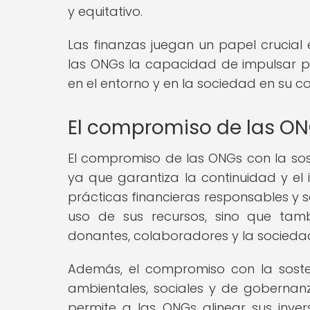
y equitativo.
Las finanzas juegan un papel crucial 
las ONGs la capacidad de impulsar pr
en el entorno y en la sociedad en su co
El compromiso de las ONG
El compromiso de las ONGs con la sost
ya que garantiza la continuidad y el
prácticas financieras responsables y so
uso de sus recursos, sino que tamb
donantes, colaboradores y la socieda
Además, el compromiso con la sostenib
ambientales, sociales y de gobernanz
permite a las ONGs alinear sus invers