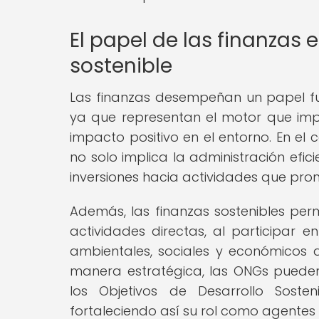
El papel de las finanzas e
sostenible
Las finanzas desempeñan un papel fun
ya que representan el motor que impu
impacto positivo en el entorno. En el 
no solo implica la administración efici
inversiones hacia actividades que promu
Además, las finanzas sostenibles pe
actividades directas, al participar 
ambientales, sociales y económicos a 
manera estratégica, las ONGs pueden 
los Objetivos de Desarrollo Soste
fortaleciendo así su rol como agentes