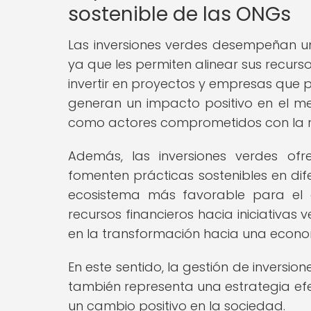
sostenible de las ONGs
Las inversiones verdes desempeñan un 
ya que les permiten alinear sus recurso
invertir en proyectos y empresas que 
generan un impacto positivo en el m
como actores comprometidos con la re
Además, las inversiones verdes of
fomenten prácticas sostenibles en dif
ecosistema más favorable para el de
recursos financieros hacia iniciativas 
en la transformación hacia una economí
En este sentido, la gestión de inversio
también representa una estrategia efe
un cambio positivo en la sociedad.