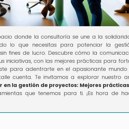
spacio donde la consultoría se une a la solidarid
odo lo que necesitas para potenciar la gest
sin fines de lucro. Descubre cómo la comunicac
s iniciativas, con las mejores prácticas para fort
rate para adentrarte en el apasionante mundo
lle cuenta. Te invitamos a explorar nuestro ar
 en la gestión de proyectos: Mejores práctica
ramientas que tenemos para ti. ¡Es hora de ha