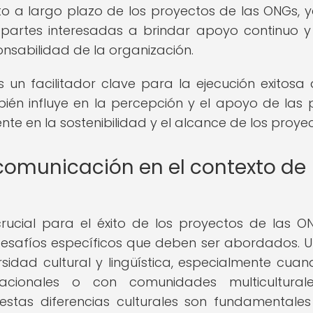
to a largo plazo de los proyectos de las ONGs, 
s partes interesadas a brindar apoyo continuo y
onsabilidad de la organización.
un facilitador clave para la ejecución exitosa 
ién influye en la percepción y el apoyo de las 
te en la sostenibilidad y el alcance de los proyec
 comunicación en el contexto de
rucial para el éxito de los proyectos de las ON
desafíos específicos que deben ser abordados. 
idad cultural y lingüística, especialmente cuan
cionales o con comunidades multiculturale
 estas diferencias culturales son fundamentale