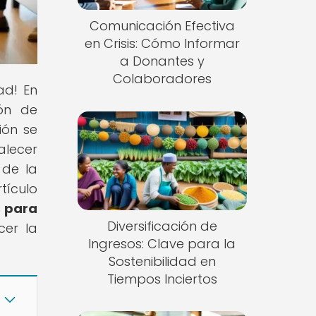
Comunicación Efectiva
en Crisis: Cómo Informar
a Donantes y
Colaboradores
ad! En
ión de
ión se
alecer
 de la
tículo
s para
Diversificación de
cer la
Ingresos: Clave para la
Sostenibilidad en
Tiempos Inciertos