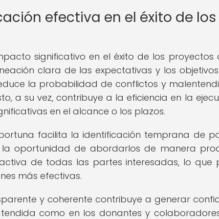
ión efectiva en el éxito de los
pacto significativo en el éxito de los proyectos 
neación clara de las expectativas y los objetivos
reduce la probabilidad de conflictos y malentend
to, a su vez, contribuye a la eficiencia en la ejec
nificativas en el alcance o los plazos.
rtuna facilita la identificación temprana de po
a la oportunidad de abordarlos de manera proa
activa de todas las partes interesadas, lo que
ones más efectivas.
sparente y coherente contribuye a generar confi
atendida como en los donantes y colaboradores