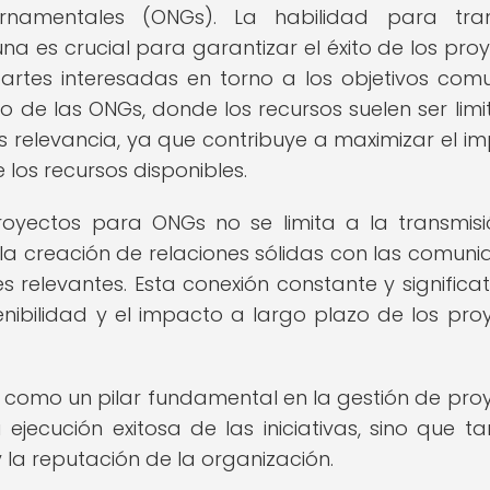
namentales (ONGs). La habilidad para trans
a es crucial para garantizar el éxito de los proy
artes interesadas en torno a los objetivos com
o de las ONGs, donde los recursos suelen ser limi
 relevancia, ya que contribuye a maximizar el i
e los recursos disponibles.
royectos para ONGs no se limita a la transmis
 la creación de relaciones sólidas con las comuni
s relevantes. Esta conexión constante y significat
nibilidad y el impacto a largo plazo de los pro
 como un pilar fundamental en la gestión de pro
 ejecución exitosa de las iniciativas, sino que t
y la reputación de la organización.