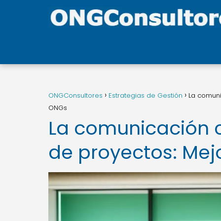
ONGConsultores
Estrategias de Gestión
La comuni
ONGs
La comunicación c
de proyectos: Mej