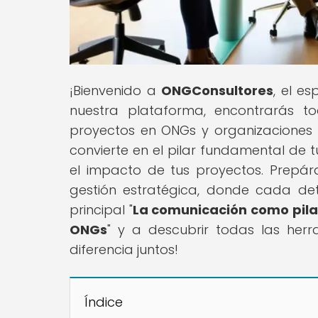
¡Bienvenido a
ONGConsultores
, el e
nuestra plataforma, encontrarás t
proyectos en ONGs y organizaciones 
convierte en el pilar fundamental de tu
el impacto de tus proyectos. Prepá
gestión estratégica, donde cada deta
principal "
La comunicación como pilar
ONGs
" y a descubrir todas las her
diferencia juntos!
Índice