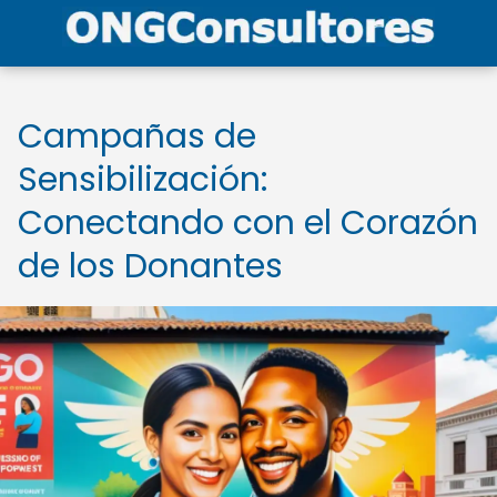
Campañas de
Sensibilización:
Conectando con el Corazón
de los Donantes