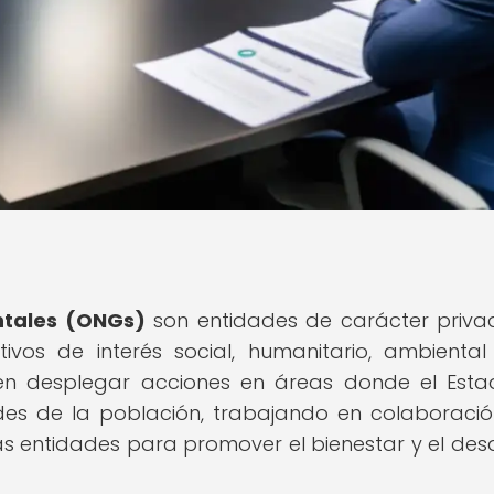
tales (ONGs)
son entidades de carácter privad
ivos de interés social, humanitario, ambienta
elen desplegar acciones en áreas donde el Est
des de la población, trabajando en colaboraci
s entidades para promover el bienestar y el desa