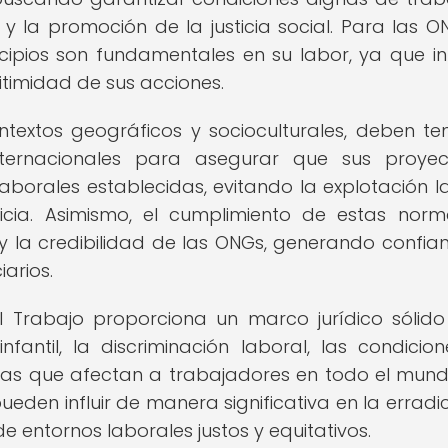
y la promoción de la justicia social. Para las ON
cipios son fundamentales en su labor, ya que in
itimidad de sus acciones.
ntextos geográficos y socioculturales, deben te
nternacionales para asegurar que sus proye
borales establecidas, evitando la explotación l
icia. Asimismo, el cumplimiento de estas norm
 y la credibilidad de las ONGs, generando confia
arios.
l Trabajo proporciona un marco jurídico sólid
antil, la discriminación laboral, las condicio
cas que afectan a trabajadores en todo el mund
ueden influir de manera significativa en la erradi
e entornos laborales justos y equitativos.