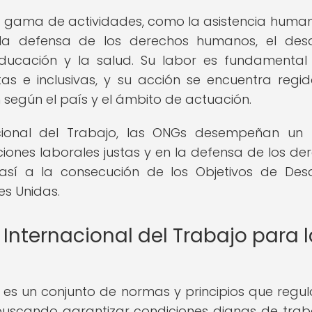
gama de actividades, como la asistencia humani
la defensa de los derechos humanos, el desa
ducación y la salud. Su labor es fundamental
as e inclusivas, y su acción se encuentra regi
 según el país y el ámbito de actuación.
acional del Trabajo, las ONGs desempeñan un
ones laborales justas y en la defensa de los de
así a la consecución de los Objetivos de Desa
es Unidas.
Internacional del Trabajo para 
es un conjunto de normas y principios que regul
 buscando garantizar condiciones dignas de traba