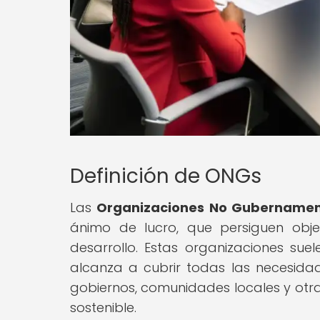
Definición de ONGs
Las
Organizaciones No Gubernamen
ánimo de lucro, que persiguen objet
desarrollo. Estas organizaciones su
alcanza a cubrir todas las necesida
gobiernos, comunidades locales y otra
sostenible.