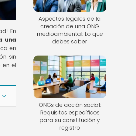
Aspectos legales de la
creación de una ONG
ad! En
medioambiental: Lo que
a una
debes saber
ica en
ón sin
 en el
ONGs de acción social:
Requisitos específicos
para su constitución y
registro