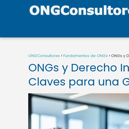
ONGConsultores
Fundamentos de ONGs
ONGs y De
ONGs y Derecho In
Claves para una G