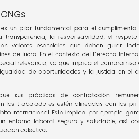
s ONGs
es un pilar fundamental para el cumplimiento
a transparencia, la responsabilidad, el respeto
n valores esenciales que deben guiar toda
ines de lucro. En el contexto del Derecho Interna
special relevancia, ya que implica el compromiso 
 igualdad de oportunidades y la justicia en el 
e sus prácticas de contratación, remunera
n los trabajadores estén alineadas con los prin
ito internacional. Esto implica, por ejemplo, gara
, un entorno laboral seguro y saludable, así c
ciación colectiva.