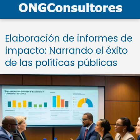
Elaboración de informes de
impacto: Narrando el éxito
de las políticas públicas