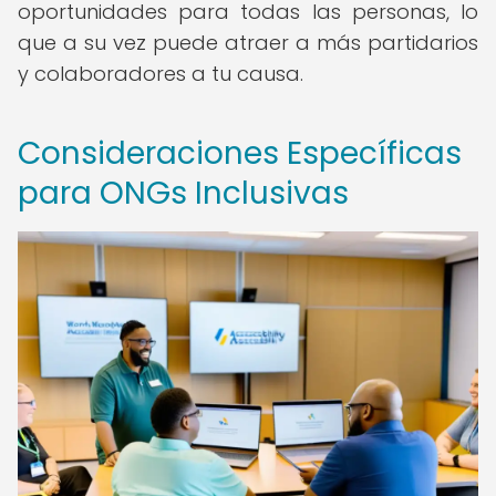
oportunidades para todas las personas, lo
que a su vez puede atraer a más partidarios
y colaboradores a tu causa.
Consideraciones Específicas
para ONGs Inclusivas