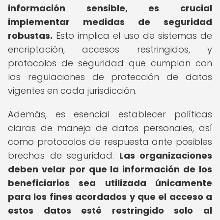
información sensible, es crucial
implementar medidas de seguridad
robustas.
Esto implica el uso de sistemas de
encriptación, accesos restringidos, y
protocolos de seguridad que cumplan con
las regulaciones de protección de datos
vigentes en cada jurisdicción.
Además, es esencial establecer políticas
claras de manejo de datos personales, así
como protocolos de respuesta ante posibles
brechas de seguridad.
Las organizaciones
deben velar por que la información de los
beneficiarios sea utilizada únicamente
para los fines acordados y que el acceso a
estos datos esté restringido solo al