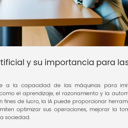
tificial y su importancia para la
efiere a la capacidad de las máquinas para imi
 como el aprendizaje, el razonamiento y la autom
in fines de lucro, la IA puede proporcionar herram
rmiten optimizar sus operaciones, mejorar la t
la sociedad.