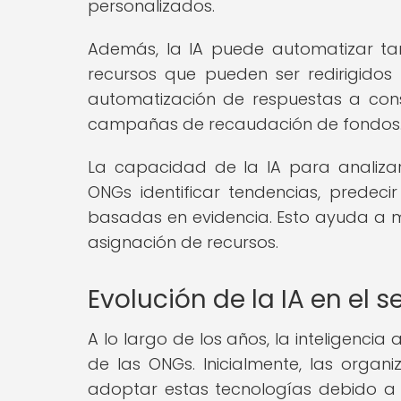
personalizados.
Además, la IA puede automatizar tar
recursos que pueden ser redirigidos
automatización de respuestas a cons
campañas de recaudación de fondos
La capacidad de la IA para analiza
ONGs identificar tendencias, predec
basadas en evidencia. Esto ayuda a ma
asignación de recursos.
Evolución de la IA en el 
A lo largo de los años, la inteligencia 
de las ONGs. Inicialmente, las organi
adoptar estas tecnologías debido a l