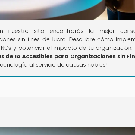
n nuestro sitio encontrarás la mejor consu
iones sin fines de lucro. Descubre cómo imple
NGs y potenciar el impacto de tu organización. 
s de IA Accesibles para Organizaciones sin Fi
tecnología al servicio de causas nobles!