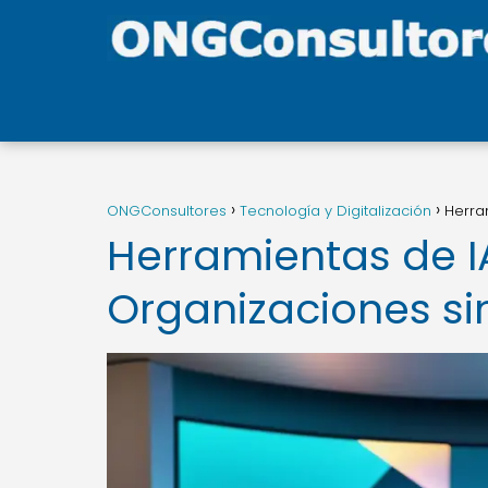
ONGConsultores
Tecnología y Digitalización
Herra
Herramientas de I
Organizaciones sin