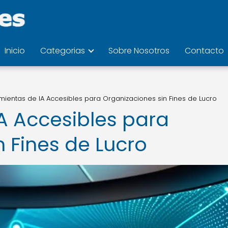
Inicio
Categorias
Sobre Nosotros
Contacto
mientas de IA Accesibles para Organizaciones sin Fines de Lucro
A Accesibles para
 Fines de Lucro