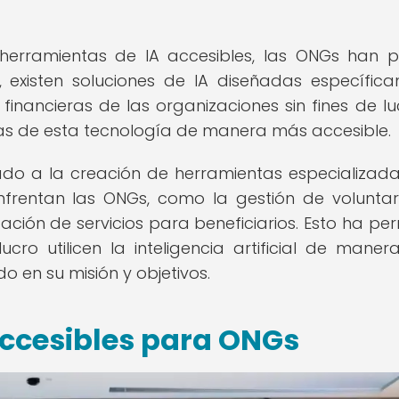
herramientas de IA accesibles, las ONGs han 
, existen soluciones de IA diseñadas específic
nancieras de las organizaciones sin fines de luc
jas de esta tecnología de manera más accesible.
vado a la creación de herramientas especializad
frentan las ONGs, como la gestión de voluntari
ación de servicios para beneficiarios. Esto ha per
ucro utilicen la inteligencia artificial de mane
 en su misión y objetivos.
accesibles para ONGs