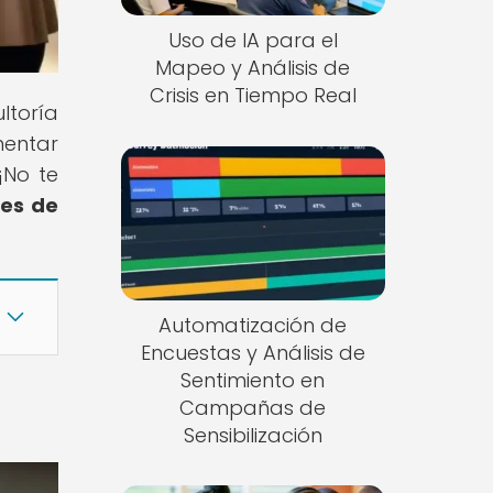
Uso de IA para el
Mapeo y Análisis de
Crisis en Tiempo Real
ltoría
mentar
¡No te
nes de
Automatización de
Encuestas y Análisis de
Sentimiento en
Campañas de
Sensibilización