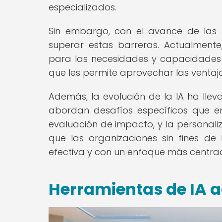
especializados.
Sin embargo, con el avance de las 
superar estas barreras. Actualmente
para las necesidades y capacidades fi
que les permite aprovechar las venta
Además, la evolución de la IA ha lle
abordan desafíos específicos que en
evaluación de impacto, y la personaliz
que las organizaciones sin fines de l
efectiva y con un enfoque más centrado
Herramientas de IA 