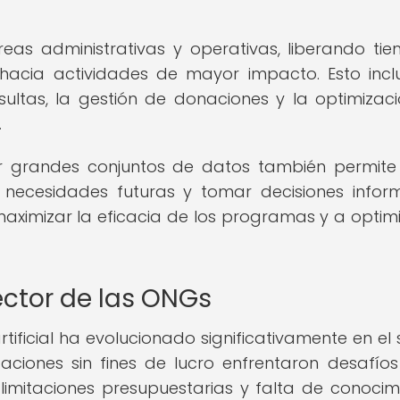
eas administrativas y operativas, liberando ti
 hacia actividades de mayor impacto. Esto incl
ultas, la gestión de donaciones y la optimizac
.
r grandes conjuntos de datos también permite
ir necesidades futuras y tomar decisiones info
ximizar la eficacia de los programas y a optimi
sector de las ONGs
artificial ha evolucionado significativamente en el
zaciones sin fines de lucro enfrentaron desafío
imitaciones presupuestarias y falta de conocim