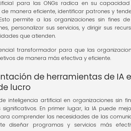
rtificial para las ONGs radica en su capacida
e manera eficiente, identificar patrones y tende
Esto permite a las organizaciones sin fines de
s, personalizar sus servicios, y dirigir sus recur
idades que atienden.
potencial transformador para que las organizacion
etivos de manera más efectiva y eficiente.
entación de herramientas de IA 
de lucro
inteligencia artificial en organizaciones sin fi
 significativos. En primer lugar, la IA puede mejo
para comprender las necesidades de las comun
ite diseñar programas y servicios más efect