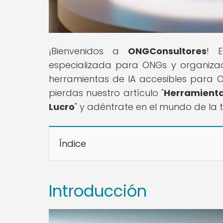
¡Bienvenidos a
ONGConsultores
! E
especializada para ONGs y organizac
herramientas de IA accesibles para O
pierdas nuestro artículo "
Herramienta
Lucro
" y adéntrate en el mundo de la 
Índice
Introducción