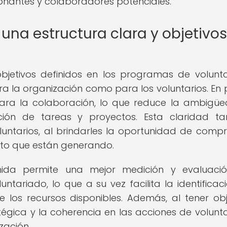
donantes y colaboradores potenciales.
una estructura clara y objetivos
bjetivos definidos en los programas de volunt
a la organización como para los voluntarios. En 
para la colaboración, lo que reduce la ambigü
ción de tareas y proyectos. Esta claridad t
oluntarios, al brindarles la oportunidad de comp
cto que están generando.
inida permite una mejor medición y evaluaci
ariado, lo que a su vez facilita la identificac
 los recursos disponibles. Además, al tener obj
atégica y la coherencia en las acciones de volunt
zación.