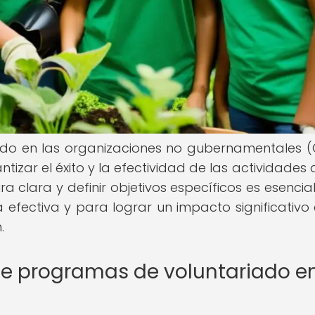
ado en las organizaciones no gubernamentales 
zar el éxito y la efectividad de las actividades 
a clara y definir objetivos específicos es esencia
 efectiva y para lograr un impacto significativo 
.
de programas de voluntariado e