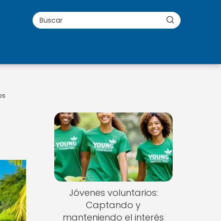
os
Jóvenes voluntarios:
Captando y
manteniendo el interés