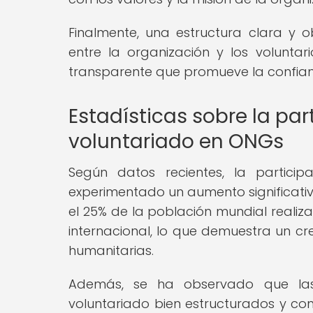
Finalmente, una estructura clara y ob
entre la organización y los voluntar
transparente que promueve la confian
Estadísticas sobre la pa
voluntariado en ONGs
Según datos recientes, la partic
experimentado un aumento significati
el 25% de la población mundial realiza 
internacional, lo que demuestra un cr
humanitarias.
Además, se ha observado que la
voluntariado bien estructurados y co