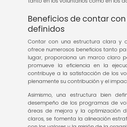
tanto en los voluntarios como en los 
Beneficios de contar con 
definidos
Contar con una estructura clara y o
ofrece numerosos beneficios tanto par
lugar, proporciona un marco claro 
promueve la eficiencia en la ejecu
contribuye a la satisfacción de los v
plenamente su contribución y el impa
Asimismo, una estructura bien def
desempeño de los programas de volunt
áreas de mejora y la optimización de
claros, se fomenta la alineación estr
con los valores y la misión de la organi