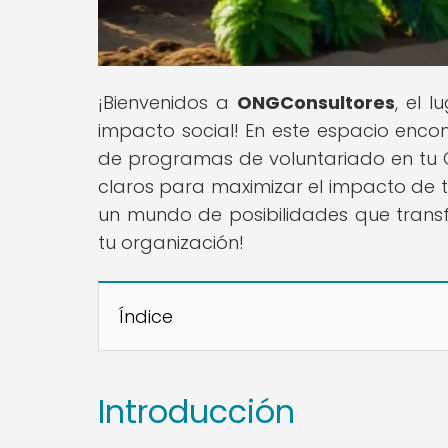
¡Bienvenidos a
ONGConsultores
, el 
impacto social! En este espacio encon
de programas de voluntariado en tu O
claros para maximizar el impacto de tu
un mundo de posibilidades que trans
tu organización!
Índice
Introducción