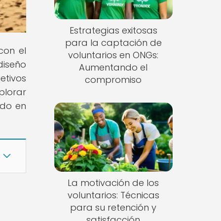
Estrategias exitosas
para la captación de
con el
voluntarios en ONGs:
diseño
Aumentando el
etivos
compromiso
plorar
ado en
La motivación de los
voluntarios: Técnicas
para su retención y
satisfacción