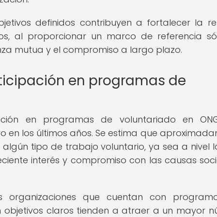
jetivos definidos contribuyen a fortalecer la re
ios, al proporcionar un marco de referencia só
za mutua y el compromiso a largo plazo.
rticipación en programas de
ipación en programas de voluntariado en ON
vo en los últimos años. Se estima que aproximad
algún tipo de trabajo voluntario, ya sea a nivel l
eciente interés y compromiso con las causas soci
s organizaciones que cuentan con program
n objetivos claros tienden a atraer a un mayor 