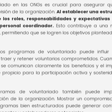
iado en las ONGs es crucial para asegurar q
visión de la organización.
Al establecer una estr
e los roles, responsabilidades y expectativas
personal coordinador.
Esto contribuye a una 
s, permitiendo que se logren los objetivos plantea
os programas de voluntariado puede influir 
traer y retener voluntarios comprometidos. Cua
y se comunican claramente los beneficios y el i
 propicio para la participación activa y sosteni
gramas de voluntariado también puede imp
ción de la organización. Mostrar un compromiso
rogramas bien estructurados puede generar con