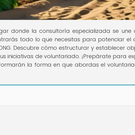
lugar donde la consultoría especializada se une 
trarás todo lo que necesitas para potenciar el 
NG. Descubre cómo estructurar y establecer obj
s iniciativas de voluntariado. ¡Prepárate para ex
formarán la forma en que abordas el voluntari