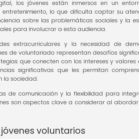
gital, los jóvenes están inmersos en un ento
entretenimiento, lo que dificulta captar su aten
iencia sobre las problemáticas sociales y la e
ales para involucrar a esta audiencia.
des extracurriculares y la necesidad de dem
es de voluntariado representan desafíos significa
ategias que conecten con los intereses y valores 
encias significativas que les permitan compren
n la sociedad.
 de comunicación y la flexibilidad para integr
enes son aspectos clave a considerar al abordar
 jóvenes voluntarios