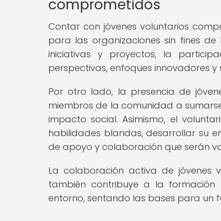
comprometidos
Contar con jóvenes voluntarios compro
para las organizaciones sin fines d
iniciativas y proyectos, la partic
perspectivas, enfoques innovadores y s
Por otro lado, la presencia de jóve
miembros de la comunidad a sumarse a
impacto social. Asimismo, el volunta
habilidades blandas, desarrollar su e
de apoyo y colaboración que serán vali
La colaboración activa de jóvenes vol
también contribuye a la formación
entorno, sentando las bases para un fu