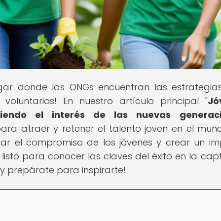
lugar donde las ONGs encuentran las estrategi
voluntarios! En nuestro artículo principal "
Jó
iendo el interés de las nuevas generac
ara atraer y retener el talento joven en el mun
iar el compromiso de los jóvenes y crear un i
isto para conocer las claves del éxito en la cap
 y prepárate para inspirarte!