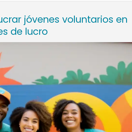
ucrar jóvenes voluntarios en
es de lucro