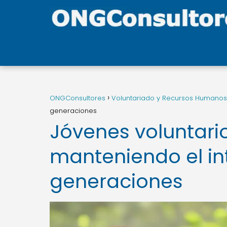
ONGConsultores
Voluntariado y Recursos Humanos
generaciones
Jóvenes voluntari
manteniendo el in
generaciones