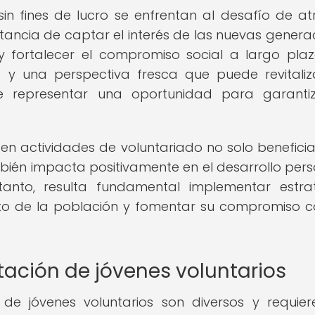
sin fines de lucro se enfrentan al desafío de at
rtancia de captar el interés de las nuevas genera
 fortalecer el compromiso social a largo plaz
d y una perspectiva fresca que puede revitaliz
e representar una oportunidad para garanti
 en actividades de voluntariado no solo beneficia
ién impacta positivamente en el desarrollo pers
 tanto, resulta fundamental implementar estra
to de la población y fomentar su compromiso c
tación de jóvenes voluntarios
 de jóvenes voluntarios son diversos y requie