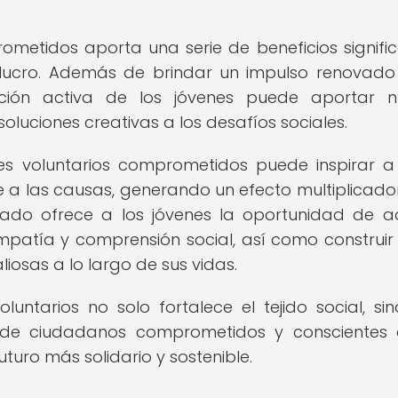
metidos aporta una serie de beneficios signific
e lucro. Además de brindar un impulso renovado
ipación activa de los jóvenes puede aportar 
oluciones creativas a los desafíos sociales.
nes voluntarios comprometidos puede inspirar a
 las causas, generando un efecto multiplicador
riado ofrece a los jóvenes la oportunidad de ad
mpatía y comprensión social, así como construir
osas a lo largo de sus vidas.
untarios no solo fortalece el tejido social, si
 de ciudadanos comprometidos y conscientes
turo más solidario y sostenible.