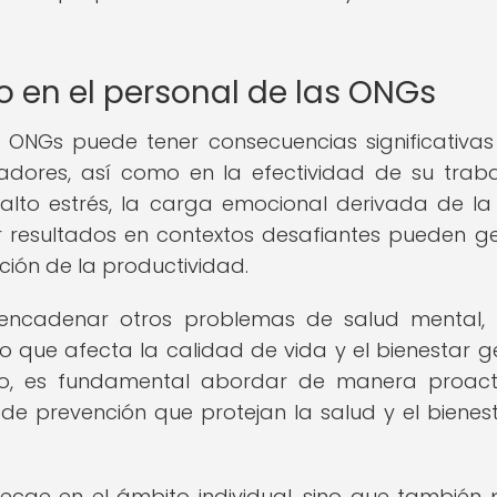
 en el personal de las ONGs
 ONGs puede tener consecuencias significativas
adores, así como en la efectividad de su traba
 alto estrés, la carga emocional derivada de la
r resultados en contextos desafiantes pueden g
ión de la productividad.
encadenar otros problemas de salud mental,
lo que afecta la calidad de vida y el bienestar g
to, es fundamental abordar de manera proact
e prevención que protejan la salud y el bienes
ecae en el ámbito individual, sino que también