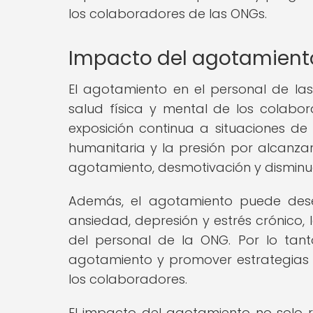
los colaboradores de las ONGs.
Impacto del agotamiento
El agotamiento en el personal de las
salud física y mental de los colabor
exposición continua a situaciones de
humanitaria y la presión por alcanza
agotamiento, desmotivación y disminuc
Además, el agotamiento puede des
ansiedad, depresión y estrés crónico, 
del personal de la ONG. Por lo tan
agotamiento y promover estrategias d
los colaboradores.
El impacto del agotamiento no solo r