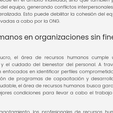
 del equipo, generando conflictos interpersonales,
alizada. Esto puede debilitar la cohesión del eq
levadas a cabo por la ONG.
manos en organizaciones sin fin
 lucro, el área de recursos humanos cumple 
 y el cuidado del bienestar del personal. A tra
n enfocados en identificar perfiles comprometid
ión de programas de capacitación y desarrollo
udable, el área de recursos humanos busca gara
ores condiciones para llevar a cabo el trabajo
 agotamiento, los profesionales de recursos h