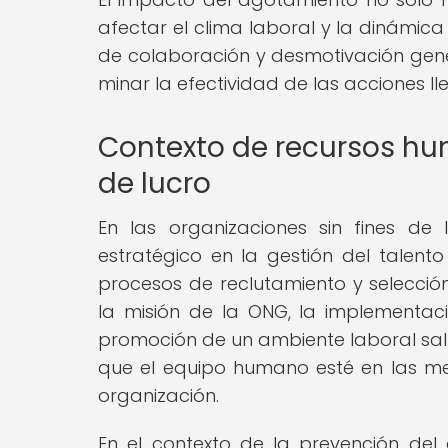
afectar el clima laboral y la dinámica
de colaboración y desmotivación gener
minar la efectividad de las acciones l
Contexto de recursos hu
de lucro
En las organizaciones sin fines de
estratégico en la gestión del talento
procesos de reclutamiento y selecció
la misión de la ONG, la implementac
promoción de un ambiente laboral sal
que el equipo humano esté en las mej
organización.
En el contexto de la prevención del