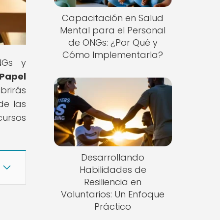
Capacitación en Salud
Mental para el Personal
de ONGs: ¿Por Qué y
Cómo Implementarla?
NGs y
 Papel
brirás
de las
cursos
Desarrollando
Habilidades de
Resiliencia en
Voluntarios: Un Enfoque
Práctico