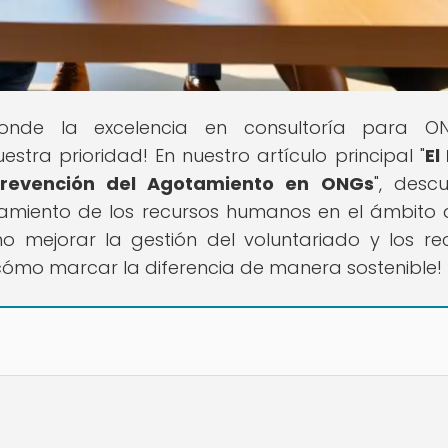
onde la excelencia en consultoría para O
estra prioridad! En nuestro artículo principal "
El
Prevención del Agotamiento en ONGs
", descu
tamiento de los recursos humanos en el ámbito 
o mejorar la gestión del voluntariado y los re
ómo marcar la diferencia de manera sostenible!