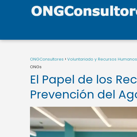
ONGConsultores
Voluntariado y Recursos Humanos
ONGs
El Papel de los R
Prevención del A