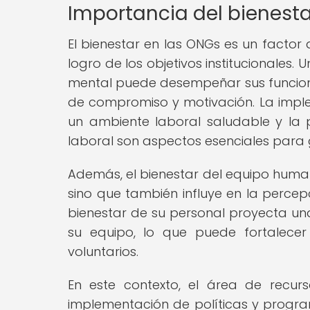
Importancia del bienest
El bienestar en las ONGs es un factor 
logro de los objetivos institucionales.
mental puede desempeñar sus funcion
de compromiso y motivación. La impl
un ambiente laboral saludable y la p
laboral son aspectos esenciales para g
Además, el bienestar del equipo human
sino que también influye en la percep
bienestar de su personal proyecta u
su equipo, lo que puede fortalecer
voluntarios.
En este contexto, el área de recur
implementación de políticas y progr