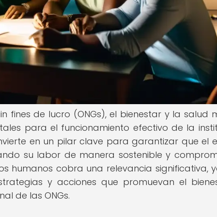
in fines de lucro (ONGs), el bienestar y la salud 
es para el funcionamiento efectivo de la instit
ierte en un pilar clave para garantizar que el 
do su labor de manera sostenible y comprom
rsos humanos cobra una relevancia significativa, 
trategias y acciones que promuevan el biene
nal de las ONGs.