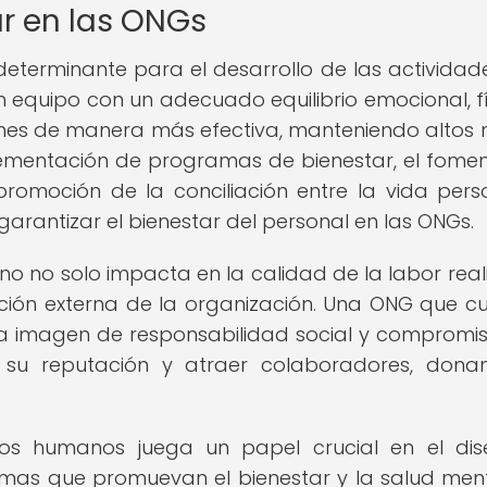
ar en las ONGs
determinante para el desarrollo de las actividade
 Un equipo con un adecuado equilibrio emocional, fí
es de manera más efectiva, manteniendo altos n
ementación de programas de bienestar, el fome
romoción de la conciliación entre la vida pers
arantizar el bienestar del personal en las ONGs.
o no solo impacta en la calidad de la labor real
ción externa de la organización. Una ONG que cu
na imagen de responsabilidad social y compromi
 su reputación y atraer colaboradores, dona
sos humanos juega un papel crucial en el di
amas que promuevan el bienestar y la salud men