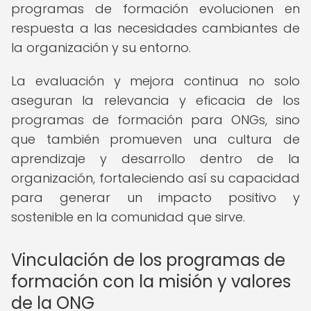
programas de formación evolucionen en
respuesta a las necesidades cambiantes de
la organización y su entorno.
La evaluación y mejora continua no solo
aseguran la relevancia y eficacia de los
programas de formación para ONGs, sino
que también promueven una cultura de
aprendizaje y desarrollo dentro de la
organización, fortaleciendo así su capacidad
para generar un impacto positivo y
sostenible en la comunidad que sirve.
Vinculación de los programas de
formación con la misión y valores
de la ONG