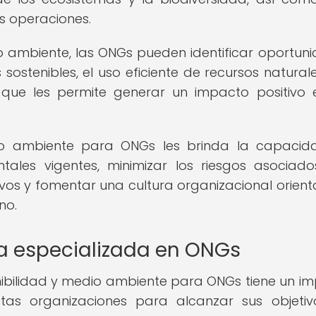
us operaciones.
o ambiente, las ONGs pueden identificar oportun
ostenibles, el uso eficiente de recursos naturale
 que les permite generar un impacto positivo 
dio ambiente para ONGs les brinda la capaci
tales vigentes, minimizar los riesgos asociad
vos y fomentar una cultura organizacional orien
no.
ía especializada en ONGs
nibilidad y medio ambiente para ONGs tiene un i
stas organizaciones para alcanzar sus objeti