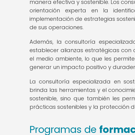
manera efectiva y sostenible. Los con
orientación experta en la identi
implementación de estrategias sosteni
de sus operaciones.
Además, la consultoría especializ
establecer alianzas estratégicas con 
el medio ambiente, lo que les permite
generar un impacto positivo y durade
La consultoría especializada en so
brinda las herramientas y el conocim
sostenible, sino que también les pe
prácticas sostenibles y la protección 
Programas de
formac