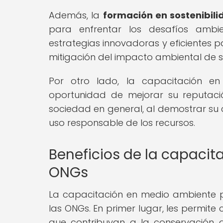
Además, la
formación en sostenibil
para enfrentar los desafíos ambie
estrategias innovadoras y eficientes pa
mitigación del impacto ambiental de s
Por otro lado, la capacitación en
oportunidad de mejorar su reputaci
sociedad en general, al demostrar su
uso responsable de los recursos.
Beneficios de la capaci
ONGs
La capacitación en medio ambiente pr
las ONGs. En primer lugar, les permite
que contribuyan a la conservación d