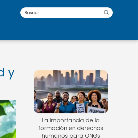
d y
La importancia de la
formación en derechos
humanos para ONGs