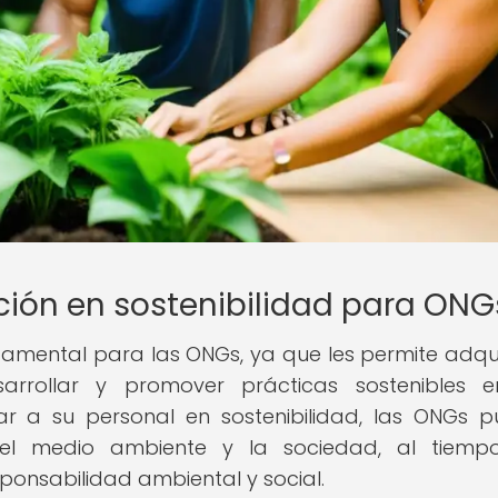
ción en sostenibilidad para ONG
damental para las ONGs, ya que les permite adquir
arrollar y promover prácticas sostenibles 
ar a su personal en sostenibilidad, las ONGs 
 el medio ambiente y la sociedad, al tiemp
onsabilidad ambiental y social.