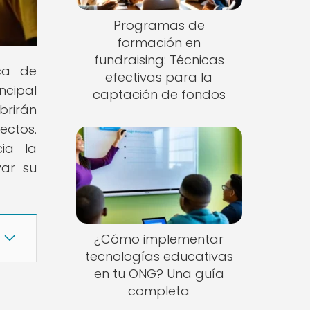
Programas de
formación en
fundraising: Técnicas
ca de
efectivas para la
ncipal
captación de fondos
brirán
ectos.
cia la
var su
¿Cómo implementar
tecnologías educativas
en tu ONG? Una guía
completa