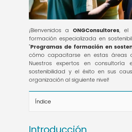
¡Bienvenidos a
ONGConsultores
, e
formación especializada en sostenibi
"
Programas de formación en sosten
cómo capacitarse en estas áreas c
Nuestros expertos en consultoría 
sostenibilidad y el éxito en sus ca
organización al siguiente nivel!
Índice
Introducción