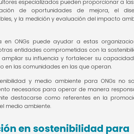
sultores especializados pueden proporcionar a la
ficación de oportunidades de mejora, el dis
bles, y la medición y evaluación del impacto amb
ada en ONGs puede ayudar a estas organizaci
otras entidades comprometidas con la sostenibil
 ampliar su influencia y fortalecer su capacida
ro en las comunidades en las que operan.
stenibilidad y medio ambiente para ONGs no so
iento necesarios para operar de manera respons
rmite destacarse como referentes en la promoc
del medio ambiente.
ión en sostenibilidad para