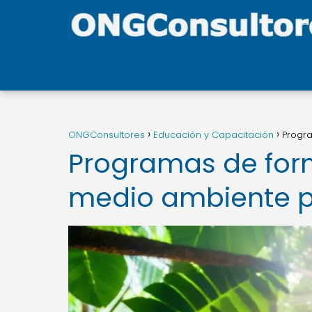
ONGConsultores
Educación y Capacitación
Progr
Programas de form
medio ambiente 