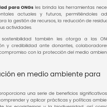
idad para ONGs
les brinda las herramientas nece
ntales actuales y futuros, permitiéndoles a
ra la gestión de recursos, la reducción de residuo
us actividades.
 sostenibilidad también les otorga a las O
ón y credibilidad ante donantes, colaboradore
 compromiso con la protección del medio ambient
tación en medio ambiente para
oporciona una serie de beneficios significativo
 comprender y aplicar prácticas y políticas ambie
e los ecosistemas y la biodiversidad, así com