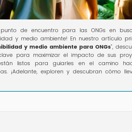
l punto de encuentro para las ONGs en bus
lidad y medio ambiente! En nuestro artículo pri
ibilidad y medio ambiente para ONGs
", descu
lave para maximizar el impacto de sus proy
están listos para guiarles en el camino ha
usas. ¡Adelante, exploren y descubran cómo lle